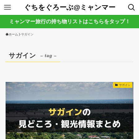
ぐちをぐろーぶ@ミャンマー
ミャンマー旅行の持ち物リストはこちらをタップ！
ホーム
サガイン
サガイン
– tag –
サガイン