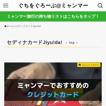
ぐちをぐろーぶ@ミャンマー
ミャンマー旅行の持ち物リストはこちらをタップ！
ホーム
セディナカードJiyu!da!
セディナカードJiyu!da!
– tag –
クレジットカード