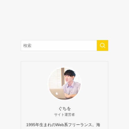
ぐちを
サイト運営者
1995年生まれのWeb系フリーランス。海