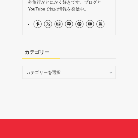
外旅行がとにかく好きです。ブログと
YouTubeで旅の情報を発信中。
カテゴリー
カ
テ
ゴ
リ
ー