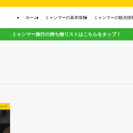
ホーム
ミャンマーの基本情報
ミャンマーの観光情
ミャンマー旅行の持ち物リストはこちらをタップ！
カード