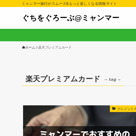
ミャンマー旅行がスムーズ&もっと楽しくなる情報サイト
ぐちをぐろーぶ@ミャンマー
ホーム
楽天プレミアムカード
楽天プレミアムカード
– tag –
クレジット