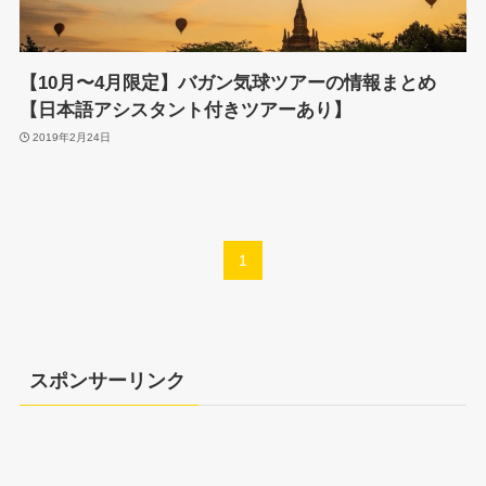
【10月〜4月限定】バガン気球ツアーの情報まとめ
【日本語アシスタント付きツアーあり】
2019年2月24日
1
スポンサーリンク