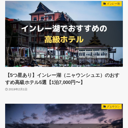
インレー湖
【5つ星あり】インレー湖（ニャウンシュエ）のおす
すめ高級ホテル5選【1泊7,000円〜】
2019年2月1日
グエサウン