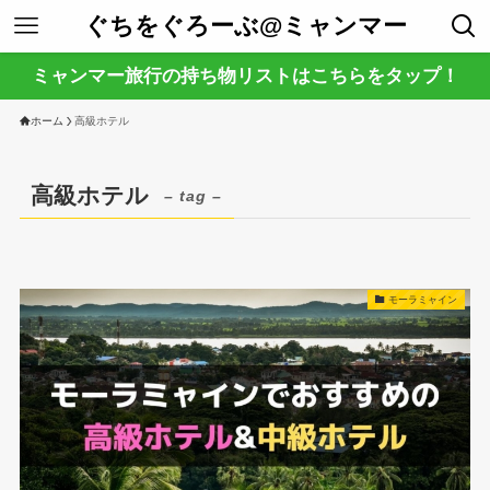
ぐちをぐろーぶ@ミャンマー
ミャンマー旅行の持ち物リストはこちらをタップ！
ホーム
高級ホテル
高級ホテル
– tag –
モーラミャイン