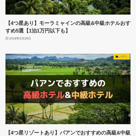
【4つ星あり】モーラミャインの高級&中級ホテルおす
すめ5選【1泊1万円以下も】
2019年2月28日
パアン
【4つ星リゾートあり】パアンでおすすめの高級&中級