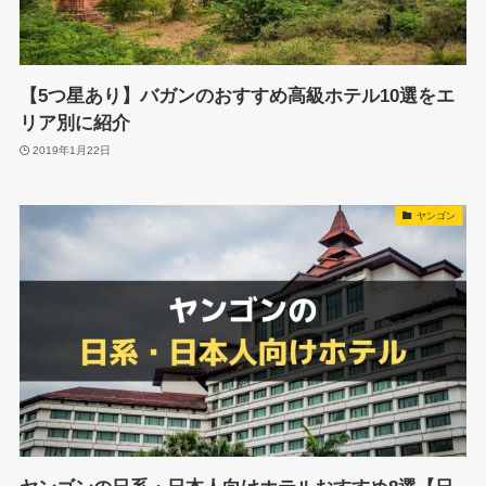
【5つ星あり】バガンのおすすめ高級ホテル10選をエ
リア別に紹介
2019年1月22日
ヤンゴン