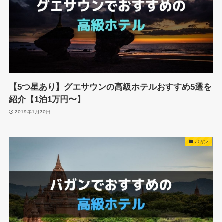
【5つ星あり】グエサウンの高級ホテルおすすめ5選を
紹介【1泊1万円〜】
2019年1月30日
バガン