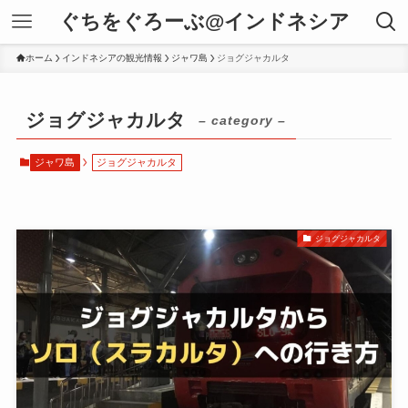
ぐちをぐろーぶ@インドネシア
ホーム
インドネシアの観光情報
ジャワ島
ジョグジャカルタ
ジョグジャカルタ
– category –
ジャワ島
ジョグジャカルタ
ジョグジャカルタ