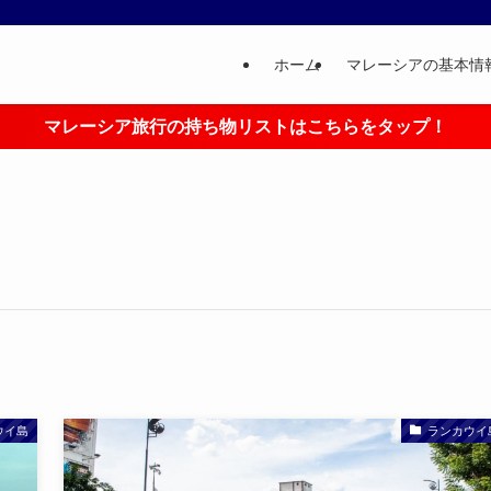
ホーム
マレーシアの基本情
マレーシア旅行の持ち物リストはこちらをタップ！
ウイ島
ランカウイ