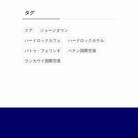
リ
タグ
ー
クア
ジョージタウン
ハードロックカフェ
ハードロックホテル
バトゥ・フェリンギ
ペナン国際空港
ランカウイ国際空港