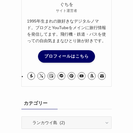
ぐちを
サイト運営者
1995年生まれの旅好きなデジタルノマ
ド。ブログとYouTubeをメインに旅行情報
を発信してます。飛行機・鉄道・バスを使
っての自由気ままなひとり旅が好きです。
プロフィールはこちら
カテゴリー
カ
テ
ゴ