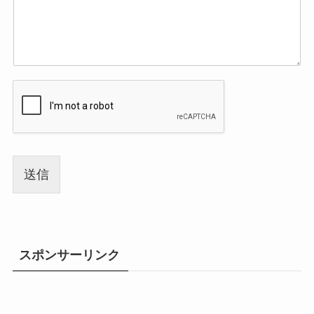
送信
スポンサーリンク