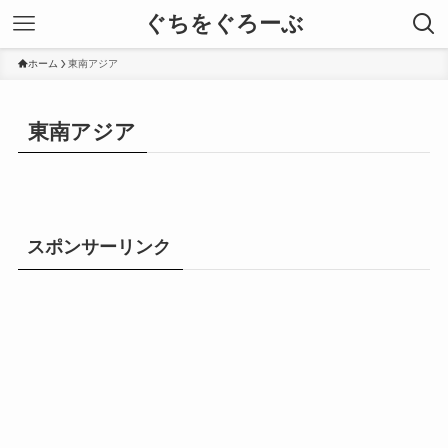
ぐちをぐろーぶ
ホーム
東南アジア
東南アジア
スポンサーリンク