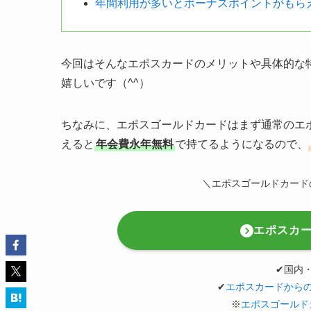
年間利用が多いとボーナスポイントがもら
今回はそんなエポスカードのメリットや具体的な
嬉しいです（^^）
ちなみに、エポスゴールドカードはまず通常のエ
えると
年会費永年無料
で持てるようになるので、
＼エポスゴールドカード
エポスカ
✔︎国
✔︎
エポスカードから
※
エポスゴールド