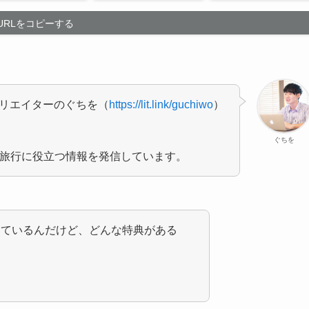
URLをコピーする
クリエイターのぐちを（
https://lit.link/guchiwo
）
ぐちを
NSで旅行に役立つ情報を発信しています。
っているんだけど、どんな特典がある