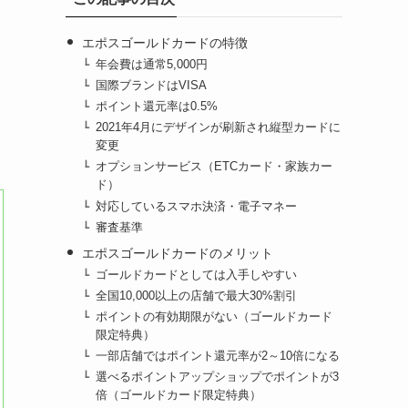
エポスゴールドカードの特徴
年会費は通常5,000円
国際ブランドはVISA
ポイント還元率は0.5%
2021年4月にデザインが刷新され縦型カードに
変更
オプションサービス（ETCカード・家族カー
ド）
対応しているスマホ決済・電子マネー
審査基準
エポスゴールドカードのメリット
ゴールドカードとしては入手しやすい
全国10,000以上の店舗で最大30%割引
ポイントの有効期限がない（ゴールドカード
限定特典）
一部店舗ではポイント還元率が2～10倍になる
選べるポイントアップショップでポイントが3
倍（ゴールドカード限定特典）