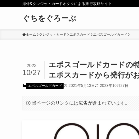
海外&クレジットカードオタクによる旅行攻略サイト
ぐちをぐろーぶ
ホーム
クレジットカード
エポスカード
エポスゴールドカード
エポスゴールドカードの
2023
10/27
エポスカードから発行が
2021年5月13日
2023年10月27日
エポスゴールドカード
当ページのリンクには広告が含まれています。