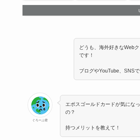
どうも、海外好きなWeb
です！
ブログやYouTube、S
エポスゴールドカードが気にな
の？
ぐろーぶ君
持つメリットを教えて！