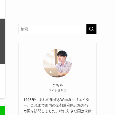
ぐちを
サイト運営者
1995年生まれの旅好きWeb系クリエイタ
ー。これまで国内の全都道府県と海外49
カ国を訪問しました。特に好きな国は東南