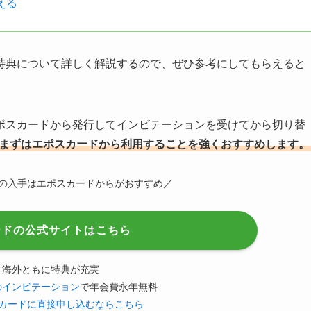
える
特典について詳しく解説するので、ぜひ参考にしてもらえると
ポスカードから発行してインビテーションを受けてから切り替
まずはエポスカードから利用することを強くおすすめします。
の入手はエポスカードからがおすすめ／
ードの公式サイトはこちら
内・海外ともに特典が充実
のインビテーション
で年会費永年無料
カードに直接申し込むならこちら