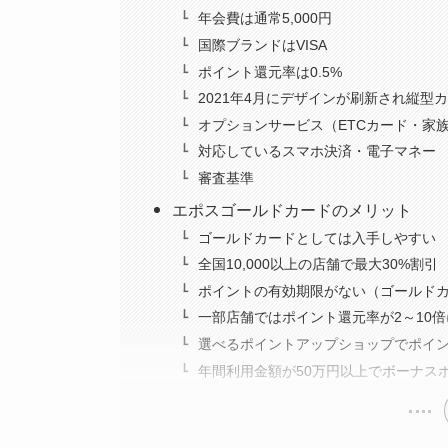
年会費は通常5,000円
国際ブランドはVISA
ポイント還元率は0.5%
2021年4月にデザインが刷新され縦型
オプションサービス（ETCカード・家
対応しているスマホ決済・電子マネー
審査基準
エポスゴールドカードのメリット
ゴールドカードとしては入手しやすい
全国10,000以上の店舗で最大30%割引
ポイントの有効期限がない（ゴールド
一部店舗ではポイント還元率が2～10
選べるポイントアップショップでポイン
年間利用金額が50万円以上でボーナス