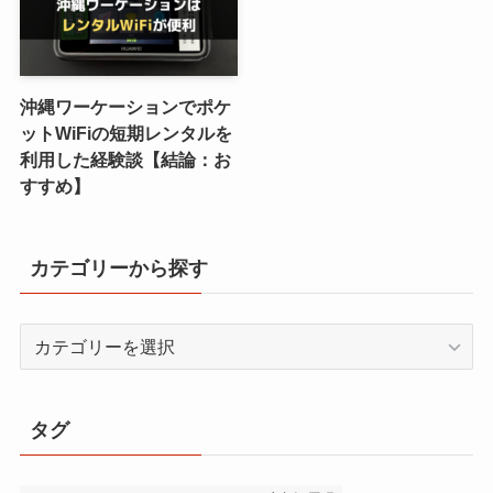
沖縄ワーケーションでポケ
ットWiFiの短期レンタルを
利用した経験談【結論：お
すすめ】
カテゴリーから探す
カ
テ
ゴ
リ
タグ
ー
か