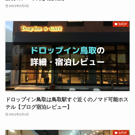
2021年2月3日
鳥取県
ドロップイン鳥取は鳥取駅すぐ近くのノマド可能ホス
テル【ブログ宿泊レビュー】
2021年2月1日
長野県