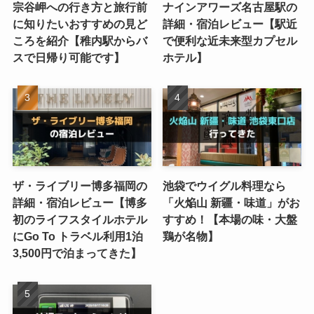
宗谷岬への行き方と旅行前
ナインアワーズ名古屋駅の
に知りたいおすすめの見ど
詳細・宿泊レビュー【駅近
ころを紹介【稚内駅からバ
で便利な近未来型カプセル
スで日帰り可能です】
ホテル】
ザ・ライブリー博多福岡の
池袋でウイグル料理なら
詳細・宿泊レビュー【博多
「火焔山 新疆・味道」がお
初のライフスタイルホテル
すすめ！【本場の味・大盤
にGo To トラベル利用1泊
鶏が名物】
3,500円で泊まってきた】