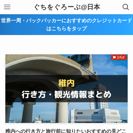
ぐちをぐろーぶ@日本
世界一周・バックパッカーにおすすめのクレジットカード
はこちらをタップ
北海道
稚内への行き方と旅行前に知りたいおすすめの見どこ