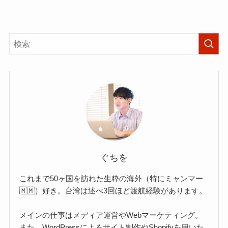
ぐちを
これまで50ヶ国を訪れた生粋の海外（特にミャンマー
🇲🇲）好き。台湾は述べ3回ほど渡航経験があります。
メインの仕事はメディア運営やWebマーケティング。
また、WordPressによるサイト制作やShopifyを用いた