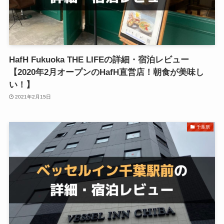
HafH Fukuoka THE LIFEの詳細・宿泊レビュー
【2020年2月オープンのHafH直営店！朝食が美味し
い！】
2021年2月15日
千葉県