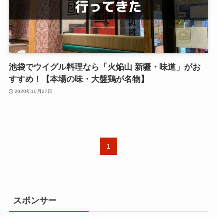
池袋でウイグル料理なら「火焔山 新疆・味道」がお
すすめ！【本場の味・大盤鶏が名物】
2020年10月27日
1
スポンサー