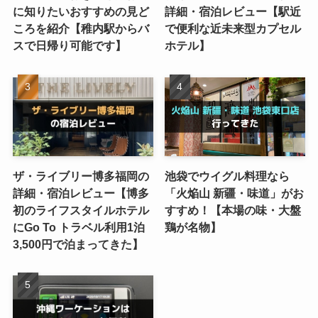
に知りたいおすすめの見ど
詳細・宿泊レビュー【駅近
ころを紹介【稚内駅からバ
で便利な近未来型カプセル
スで日帰り可能です】
ホテル】
ザ・ライブリー博多福岡の
池袋でウイグル料理なら
詳細・宿泊レビュー【博多
「火焔山 新疆・味道」がお
初のライフスタイルホテル
すすめ！【本場の味・大盤
にGo To トラベル利用1泊
鶏が名物】
3,500円で泊まってきた】