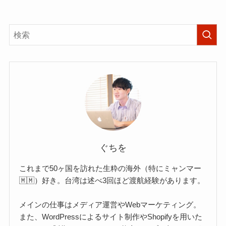
ぐちを
これまで50ヶ国を訪れた生粋の海外（特にミャンマー
🇲🇲）好き。台湾は述べ3回ほど渡航経験があります。
メインの仕事はメディア運営やWebマーケティング。
また、WordPressによるサイト制作やShopifyを用いた