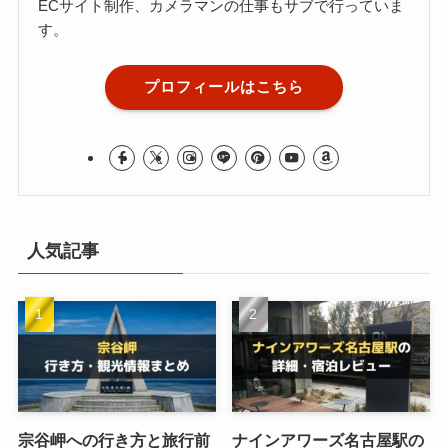
ECサイト制作、カメラマンの仕事もサブで行っていま
す。
プロフィールはこちら
人気記事
宗谷岬への行き方と旅行前
ナインアワーズ名古屋駅の