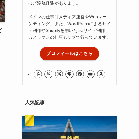
ほど渡航経験があります。
メインの仕事はメディア運営やWebマー
ケティング。また、WordPressによるサイ
ビ
ト制作やShopifyを用いたECサイト制作、
カメラマンの仕事もサブで行っています。
プロフィールはこちら
人気記事