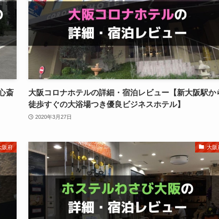
心斎
大阪コロナホテルの詳細・宿泊レビュー【新大阪駅か
徒歩すぐの大浴場つき優良ビジネスホテル】
2020年3月27日
大阪府
大阪