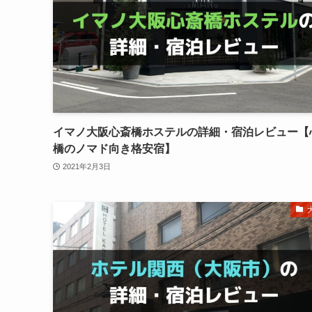
イマノ大阪心斎橋ホステルの詳細・宿泊レビュー【
橋のノマド向き格安宿】
2021年2月3日