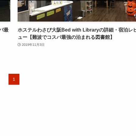
パ最
ホステルわさび大阪Bed with Libraryの詳細・宿泊レ
ュー【難波でコスパ最強の泊まれる図書館】
2019年11月3日
1