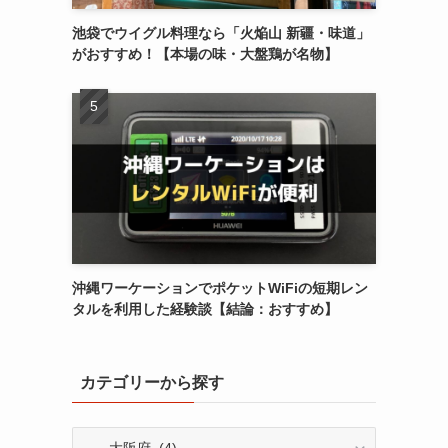
池袋でウイグル料理なら「火焔山 新疆・味道」
がおすすめ！【本場の味・大盤鶏が名物】
沖縄ワーケーションでポケットWiFiの短期レン
タルを利用した経験談【結論：おすすめ】
カテゴリーから探す
カ