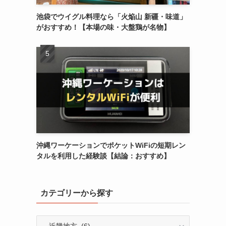
池袋でウイグル料理なら「火焔山 新疆・味道」
がおすすめ！【本場の味・大盤鶏が名物】
沖縄ワーケーションでポケットWiFiの短期レン
タルを利用した経験談【結論：おすすめ】
カテゴリーから探す
カ