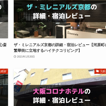
心斎
ザ・ミレニアルズ京都の詳細・宿泊レビュー【河原町
繁華街に立地するハイテクコリビング】
2021年1月20日
京都府
大阪