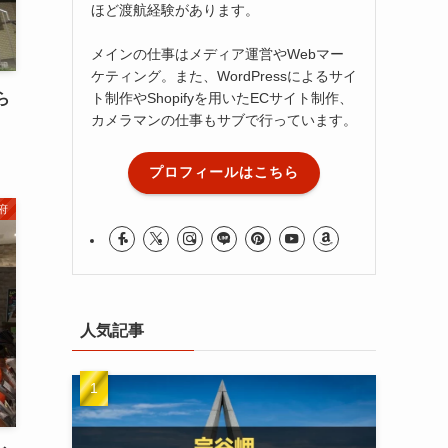
ほど渡航経験があります。
メインの仕事はメディア運営やWebマー
ケティング。また、WordPressによるサイ
ら
ト制作やShopifyを用いたECサイト制作、
カメラマンの仕事もサブで行っています。
プロフィールはこちら
府
人気記事