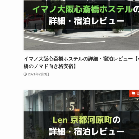
イマノ大阪心斎橋ホステルの詳細・宿泊レビュー【
橋のノマド向き格安宿】
2021年2月3日