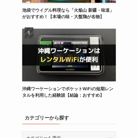
池袋でウイグル料理なら「火焔山 新疆・味道」
がおすすめ！【本場の味・大盤鶏が名物】
沖縄ワーケーションでポケットWiFiの短期レン
タルを利用した経験談【結論：おすすめ】
カテゴリーから探す
カ