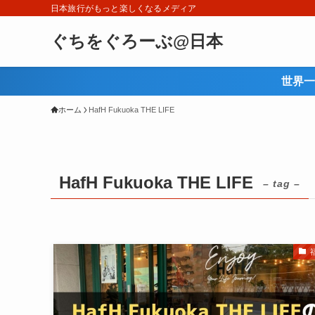
日本旅行がもっと楽しくなるメディア
ぐちをぐろーぶ@日本
世界一
ホーム
HafH Fukuoka THE LIFE
HafH Fukuoka THE LIFE
– tag –