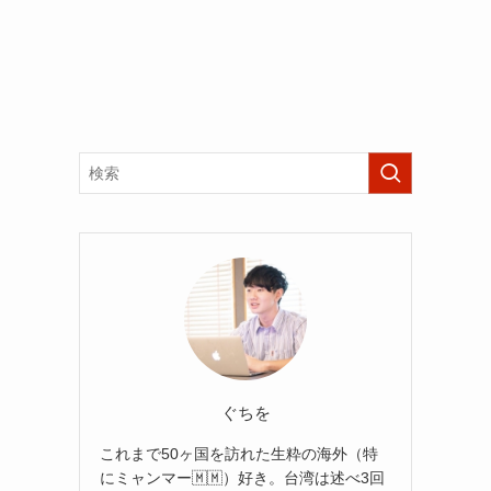
ぐちを
これまで50ヶ国を訪れた生粋の海外（特
にミャンマー🇲🇲）好き。台湾は述べ3回