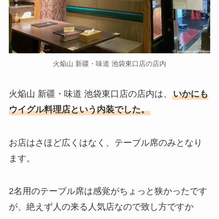
火焔山 新疆・味道 池袋東口店の店内
火焔山 新疆・味道 池袋東口店の店内は、
いかにも
ウイグル料理店という内装でした。
お店はさほど広くはなく、テーブル席のみとなり
ます。
2名用のテーブル席は感覚がちょっと狭かったです
が、絶えず人の来る人気店なので致し方ですか