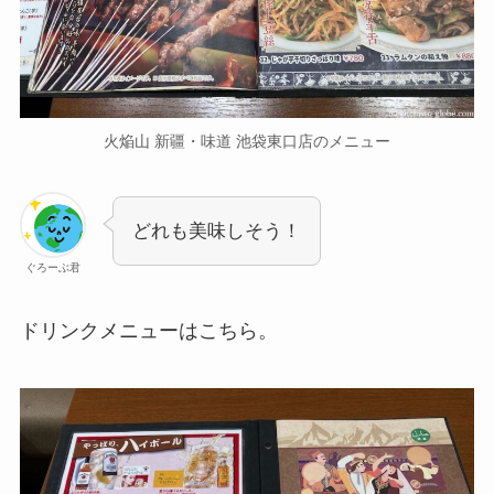
火焔山 新疆・味道 池袋東口店のメニュー
どれも美味しそう！
ぐろーぶ君
ドリンクメニューはこちら。