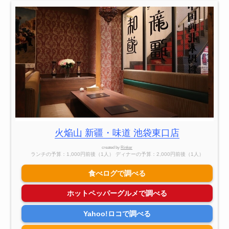
火焔山 新疆・味道 池袋東口店
created by
Rinker
ランチの予算：1,000円前後（1人） ディナーの予算：2,000円前後（1人）
食べログで調べる
ホットペッパーグルメで調べる
Yahoo!ロコで調べる