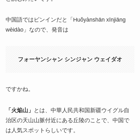
中国語ではピンインだと「Huǒyànshān xīnjiāng
wèidào」なので、発音は
フォーヤンシャン シンジャン ウェイダオ
ですかね。
「火焔山」
とは、中華人民共和国新疆ウイグル自
治区の天山山脈付近にある丘陵のことで、中国で
は人気スポットらしいです。