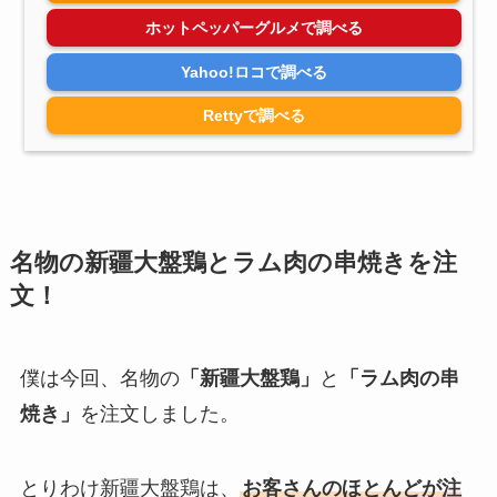
ホットペッパーグルメで調べる
Yahoo!ロコで調べる
Rettyで調べる
名物の新疆大盤鶏とラム肉の串焼きを注
文！
僕は今回、名物の
「新疆大盤鶏」
と
「ラム肉の串
焼き」
を注文しました。
とりわけ新疆大盤鶏は、
お客さんのほとんどが注