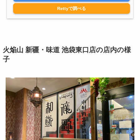
Rettyで調べる
火焔山 新疆・味道 池袋東口店の店内の様
子