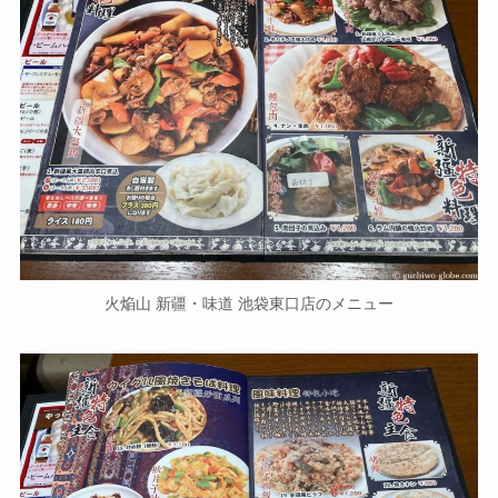
火焔山 新疆・味道 池袋東口店のメニュー