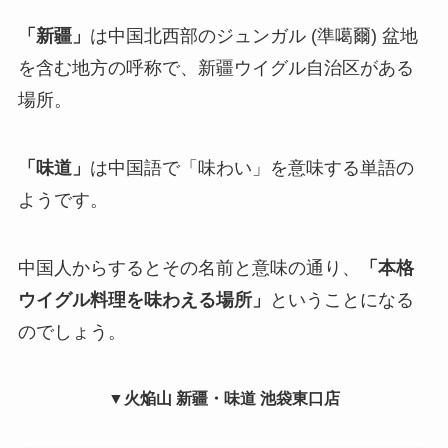
「新疆」
は中国北西部のジュンガル (準噶爾) 盆地
を含む地方の呼称で、新疆ウイグル自治区がある
場所。
「味道」
は中国語で「味わい」を意味する単語の
ようです。
中国人からするとその名前と意味の通り、
「本格
ウイグル料理を味わえる場所」
ということになる
のでしょう。
▼
火焔山 新疆・味道 池袋東口店