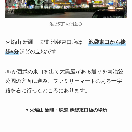
池袋東口の街並み
火焔山 新疆・味道 池袋東口店は、
池袋東口から徒
歩5分
ほどの立地です。
JRか西武の東口を出て大黒屋がある通りを南池袋
公園の方向に進み、ファミリーマートのある十字
路を右に行ったところにあります。
▼火焔山 新疆・味道 池袋東口店の場所