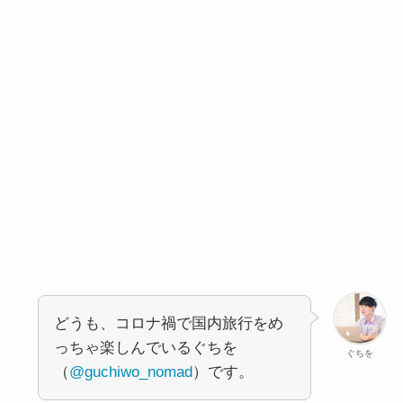
どうも、コロナ禍で国内旅行をめ
っちゃ楽しんでいるぐちを
ぐちを
（
@guchiwo_nomad
）です。