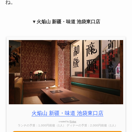
ね。
▼
火焔山 新疆・味道 池袋東口店
火焔山 新疆・味道 池袋東口店
created by
Rinker
ランチの予算：1,000円前後（1人） ディナーの予算：2,000円前後（1人）