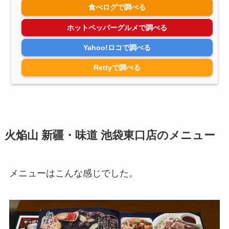
食べログで調べる
ホットペッパーグルメで調べる
Yahoo!ロコで調べる
Rettyで調べる
火焔山 新疆・味道 池袋東口店のメニュー
メニューはこんな感じでした。