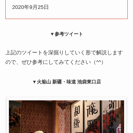
2020年9月25日
▼参考ツイート
上記のツイートを深掘りしていく形で解説します
ので、ぜひ参考にしてみてください（^^）
▼
火焔山 新疆・味道 池袋東口店