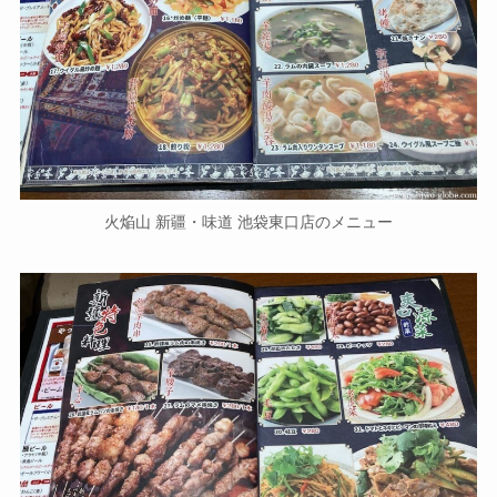
火焔山 新疆・味道 池袋東口店のメニュー