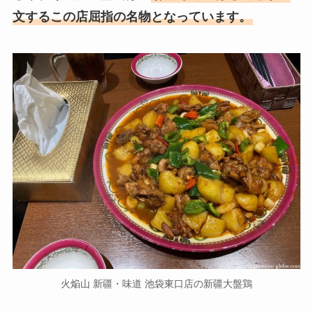
文するこの店屈指の名物となっています。
火焔山 新疆・味道 池袋東口店の新疆大盤鶏