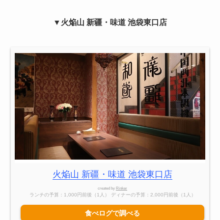
▼
火焔山 新疆・味道 池袋東口店
火焔山 新疆・味道 池袋東口店
created by
Rinker
ランチの予算：1,000円前後（1人） ディナーの予算：2,000円前後（1人）
食べログで調べる