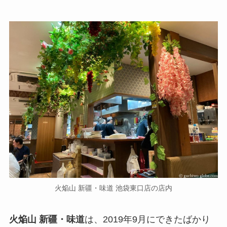
火焔山 新疆・味道 池袋東口店の店内
火焔山 新疆・味道
は、2019年9月にできたばかり