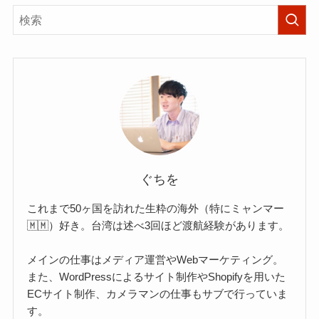
ぐちを
これまで50ヶ国を訪れた生粋の海外（特にミャンマー
🇲🇲）好き。台湾は述べ3回ほど渡航経験があります。
メインの仕事はメディア運営やWebマーケティング。
また、WordPressによるサイト制作やShopifyを用いた
ECサイト制作、カメラマンの仕事もサブで行っていま
す。