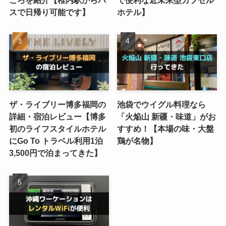
スで日帰り可能です】
ホテル】
ザ・ライブリー博多福岡の
池袋でウイグル料理なら
詳細・宿泊レビュー【博多
「火焔山 新疆・味道」がお
初のライフスタイルホテル
すすめ！【本場の味・大盤
にGo To トラベル利用1泊
鶏が名物】
3,500円で泊まってきた】