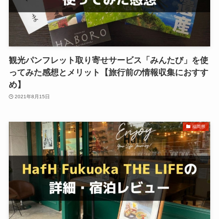
観光パンフレット取り寄せサービス「みんたび」を使
ってみた感想とメリット【旅行前の情報収集におすす
め】
2021年8月15日
福岡県