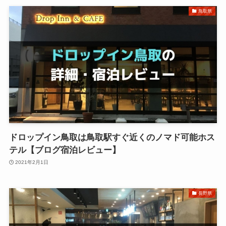
鳥取県
ドロップイン鳥取は鳥取駅すぐ近くのノマド可能ホス
テル【ブログ宿泊レビュー】
2021年2月1日
長野県