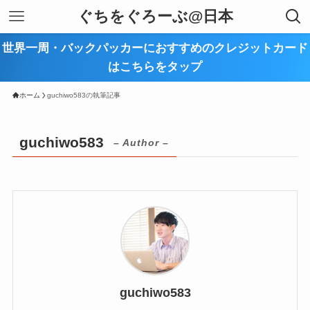
ぐちをぐろーぶ@日本
世界一周・バックパッカーにおすすめのクレジットカード
はこちらをタップ
ホーム
guchiwo583の執筆記事
guchiwo583
– Author –
guchiwo583