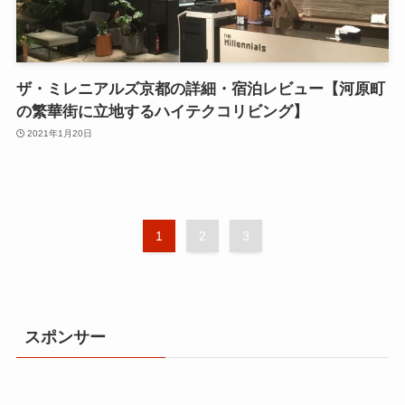
ザ・ミレニアルズ京都の詳細・宿泊レビュー【河原町
の繁華街に立地するハイテクコリビング】
2021年1月20日
1
2
3
スポンサー