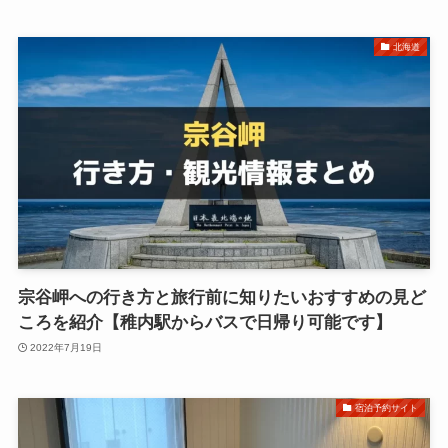
北海道
宗谷岬への行き方と旅行前に知りたいおすすめの見ど
ころを紹介【稚内駅からバスで日帰り可能です】
2022年7月19日
宿泊予約サイト