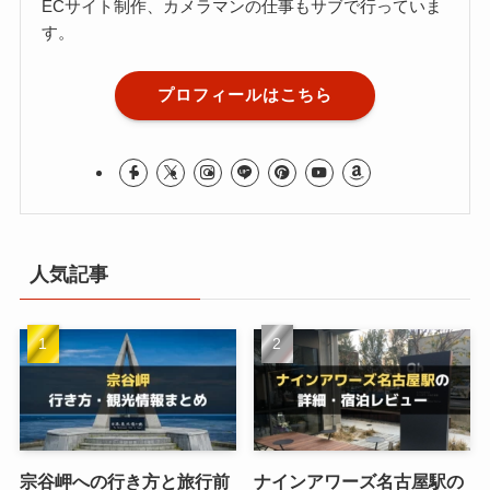
ECサイト制作、カメラマンの仕事もサブで行っていま
す。
プロフィールはこちら
人気記事
宗谷岬への行き方と旅行前
ナインアワーズ名古屋駅の