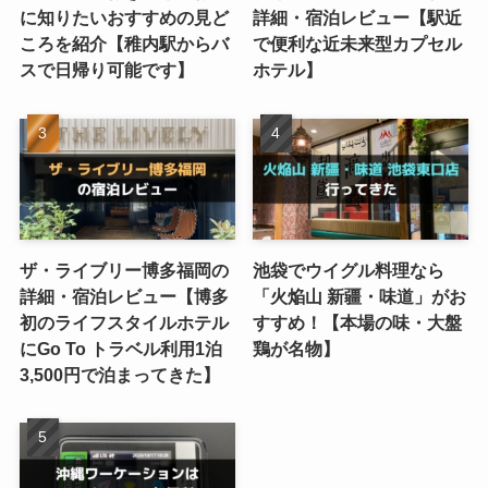
に知りたいおすすめの見ど
詳細・宿泊レビュー【駅近
ころを紹介【稚内駅からバ
で便利な近未来型カプセル
スで日帰り可能です】
ホテル】
ザ・ライブリー博多福岡の
池袋でウイグル料理なら
詳細・宿泊レビュー【博多
「火焔山 新疆・味道」がお
初のライフスタイルホテル
すすめ！【本場の味・大盤
にGo To トラベル利用1泊
鶏が名物】
3,500円で泊まってきた】