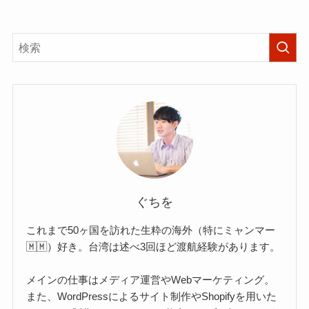
ぐちを
これまで50ヶ国を訪れた生粋の海外（特にミャンマー
🇲🇲）好き。台湾は述べ3回ほど渡航経験があります。
メインの仕事はメディア運営やWebマーケティング。
また、WordPressによるサイト制作やShopifyを用いた