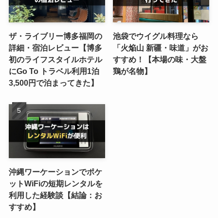
ザ・ライブリー博多福岡の
池袋でウイグル料理なら
詳細・宿泊レビュー【博多
「火焔山 新疆・味道」がお
初のライフスタイルホテル
すすめ！【本場の味・大盤
にGo To トラベル利用1泊
鶏が名物】
3,500円で泊まってきた】
沖縄ワーケーションでポケ
ットWiFiの短期レンタルを
利用した経験談【結論：お
すすめ】