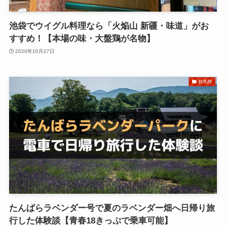
池袋でウイグル料理なら「火焔山 新疆・味道」がお
すすめ！【本場の味・大盤鶏が名物】
2020年10月27日
群馬県
たんばらラベンダー号で夏のラベンダー畑へ日帰り旅
行した体験談【青春18きっぷで乗車可能】