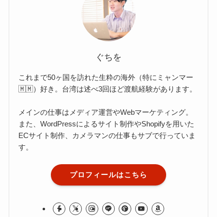
ぐちを
これまで50ヶ国を訪れた生粋の海外（特にミャンマー
🇲🇲）好き。台湾は述べ3回ほど渡航経験があります。
メインの仕事はメディア運営やWebマーケティング。
また、WordPressによるサイト制作やShopifyを用いた
ECサイト制作、カメラマンの仕事もサブで行っていま
す。
プロフィールはこちら