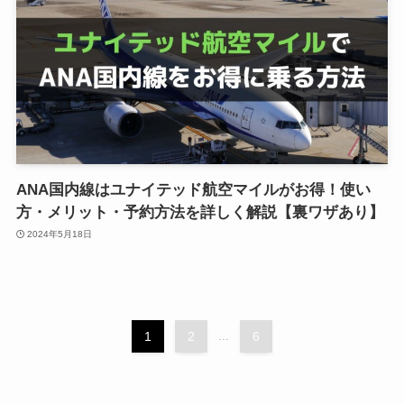
ANA国内線はユナイテッド航空マイルがお得！使い
方・メリット・予約方法を詳しく解説【裏ワザあり】
2024年5月18日
1
2
...
6