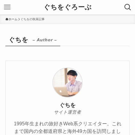
ぐちをぐろーぶ
ホーム
ぐちをの執筆記事
ぐちを
– Author –
ぐちを
サイト運営者
1995年生まれの旅好きWeb系クリエイター。これ
まで国内の全都道府県と海外49カ国を訪問しまし