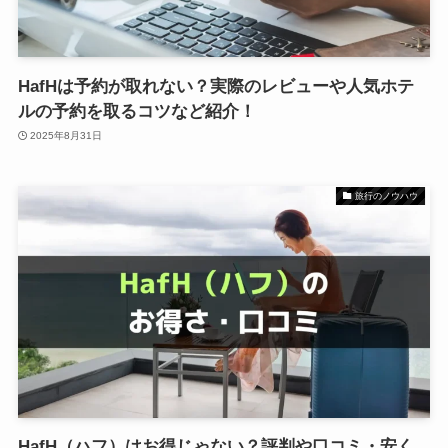
HafHは予約が取れない？実際のレビューや人気ホテ
ルの予約を取るコツなど紹介！
2025年8月31日
旅行のノウハウ
HafH（ハフ）はお得じゃない？評判や口コミ・安く