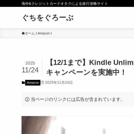
海外&クレジットカードオタクによる旅行攻略サイト
ぐちをぐろーぶ
ホーム
Amazon
【12/1まで】Kindle U
2025
11/24
キャンペーンを実施中！
2025年11月24日
Amazon
当ページのリンクには広告が含まれています。