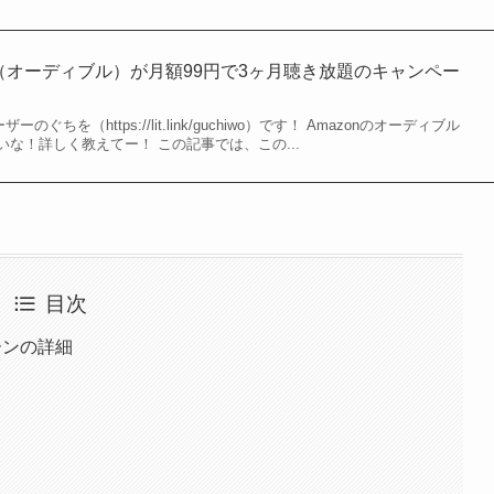
ible（オーディブル）が月額99円で3ヶ月聴き放題のキャンペー
のぐちを（https://lit.link/guchiwo）です！ Amazonのオーディブル
な！詳しく教えてー！ この記事では、この...
目次
ペーンの詳細