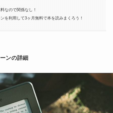
はほぼ無料なので関係なし！
キャンペーンを利用して3ヶ月無料で本を読みまくろう！
ンペーンの詳細