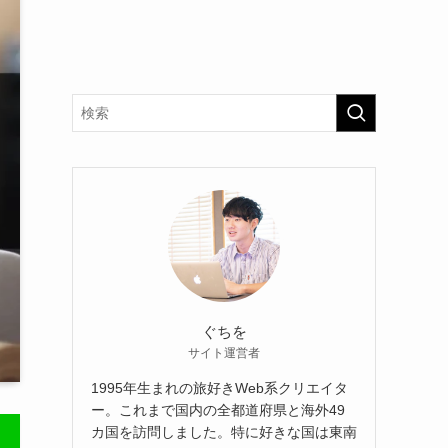
ぐちを
サイト運営者
1995年生まれの旅好きWeb系クリエイタ
ー。これまで国内の全都道府県と海外49
カ国を訪問しました。特に好きな国は東南