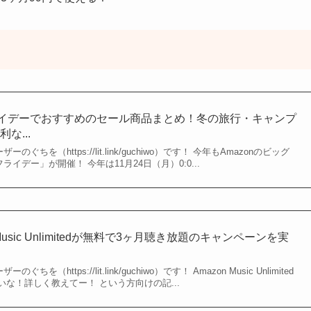
フライデーでおすすめのセール商品まとめ！冬の旅行・キャンプ
な...
のぐちを（https://lit.link/guchiwo）です！ 今年もAmazonのビッグ
ライデー」が開催！ 今年は11月24日（月）0:0...
 Music Unlimitedが無料で3ヶ月聴き放題のキャンペーンを実
ちを（https://lit.link/guchiwo）です！ Amazon Music Unlimited
な！詳しく教えてー！ という方向けの記...