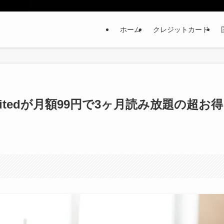
ホーム
クレジットカード
nlimitedが月額99円で3ヶ月読み放題の超お得