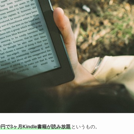
9円で3ヶ月Kindle書籍が読み放題
というもの。