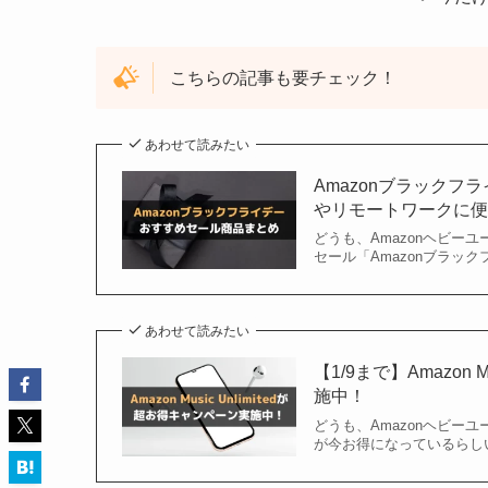
こちらの記事も要チェック！
あわせて読みたい
Amazonブラック
やリモートワークに便利
どうも、Amazonヘビーユーザー
セール「Amazonブラックフ
あわせて読みたい
【1/9まで】Amazon
施中！
どうも、Amazonヘビーユーザーのぐ
が今お得になっているらしい