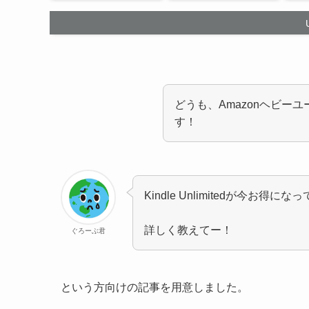
どうも、Amazonヘビー
す！
Kindle Unlimitedが今お得
詳しく教えてー！
ぐろーぶ君
という方向けの記事を用意しました。