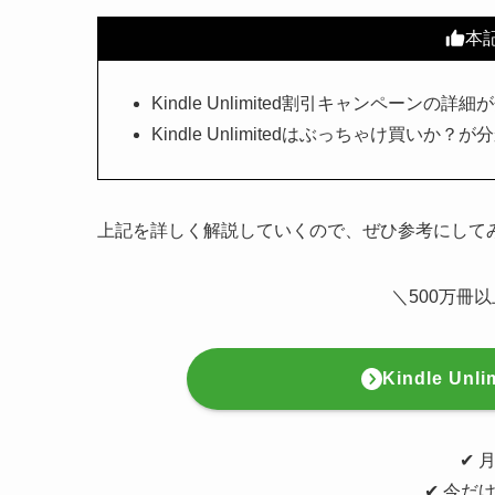
本
Kindle Unlimited割引キャンペーンの詳
Kindle Unlimitedはぶっちゃけ買いか？が
上記を詳しく解説していくので、ぜひ参考にしてみ
＼500万冊以
Kindle U
✔︎
✔︎ 今