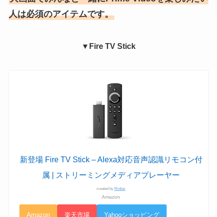
人は必須のアイテムです。
▼Fire TV Stick
新登場 Fire TV Stick – Alexa対応音声認識リモコン付
属 | ストリーミングメディアプレーヤー
created by
Rinker
Amazon
Amazon
楽天市場
Yahooショッピング