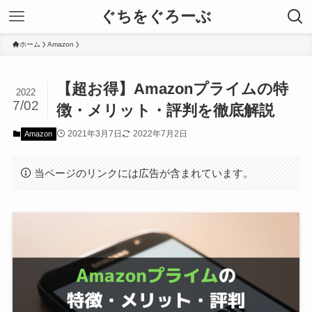
ぐちをぐろーぶ
ホーム
Amazon
【超お得】Amazonプライムの特
2022
7/02
徴・メリット・評判を徹底解説
2021年3月7日
2022年7月2日
Amazon
当ページのリンクには広告が含まれています。