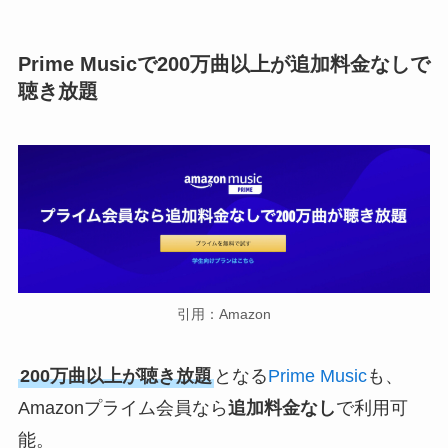
Prime Musicで200万曲以上が追加料金なしで
聴き放題
引用：Amazon
200万曲以上が聴き放題
となる
Prime Music
も、
Amazonプライム会員なら
追加料金なし
で利用可
能。