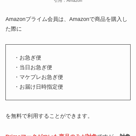
引用：Amazon
Amazonプライム会員は、Amazonで商品を購入し
た際に
・お急ぎ便
・当日お急ぎ便
・マケプレお急ぎ便
・お届け日時指定便
を無料で利用することができます。