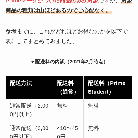
Primeマークがついた商品のみが対象
ですが、
対象
商品の種類は山ほどあるのでご心配なく。
参考までに、これがどれほどお得なのかを以下で
表にしてまとめてみました。
▼配送料の内訳（2021年2月時点）
配送方法
配送料
配送料（Prime
（通常）
Student）
通常配送（2,00
無料
無料
0円以上）
通常配送（2,00
410〜45
無料
0円以下）
0円