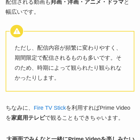
配信される動画も
邦画・洋画・アニメ・ドラマ
と
幅広いです。
ただし、配信内容が頻繁に変わりやすく、
期間限定で配信されるものも多いです。そ
のため、時期によって観られたり観られな
かったりします。
ちなみに、
Fire TV Stick
を利用すればPrime Video
を
家庭用テレビ
で観ることもできちゃいます。
大画面でみんなと一緒にPrime Videoを楽しみたい