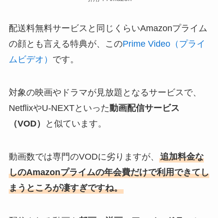
配送料無料サービスと同じくらいAmazonプライム
の顔とも言える特典が、この
Prime Video（プライ
ムビデオ）
です。
対象の映画やドラマが見放題となるサービスで、
NetflixやU-NEXTといった
動画配信サービス
（VOD）
と似ています。
動画数では専門のVODに劣りますが、
追加料金な
しのAmazonプライムの年会費だけで利用できてし
まうところが凄すぎですね。