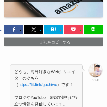
URLをコピーする
どうも、海外好きなWebクリエイ
ターのぐちを
ぐちを
（
https://lit.link/guchiwo
）です！
ブログやYouTube、SNSで旅行に役
立つ情報を発信しています。