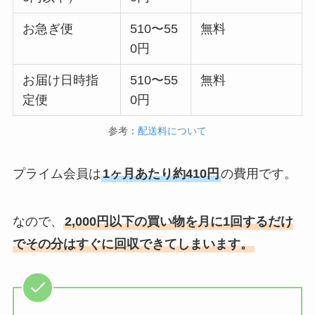
お急ぎ便
510〜55
無料
0円
お届け日時指
510〜55
無料
定便
0円
参考：
配送料について
プライム会員は
1ヶ月あたり約410円
の費用です。
なので、
2,000円以下の買い物を月に1回するだけ
でその分はすぐに回収できてしまいます。