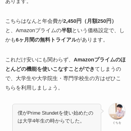
あります。
こちらはなんと年会費が
2,450円（月額250円）
と、Amazonプライムの
半額
という価格設定で、し
かも
6ヶ月間の無料トライアル
があります。
これだけ安いにも関わらず、
Amazonプライムのほ
とんどの機能を使いこなすことができ
てしまうの
で、大学生や大学院生・専門学校生の方はぜひこ
ちらを利用しましょう。
僕がPrime Stundetを使い始めたの
は大学4年生の時からでした。
ぐちを