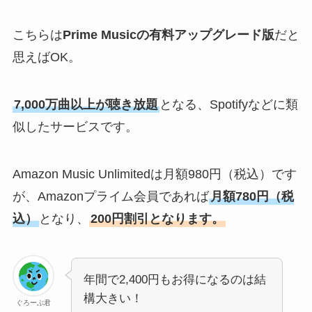
こちらは
Prime Musicの有料アップグレード版
だと
思えばOK。
7,000万曲以上が聴き放題
となる、Spotifyなどに類
似したサービスです。
Amazon Music Unlimitedは月額980円（税込）です
が、Amazonプライム会員であれば
月額780円（税
込）
となり、
200円割引となります。
年間で2,400円もお得になるのは結
構大きい！
ぐろーぶ君