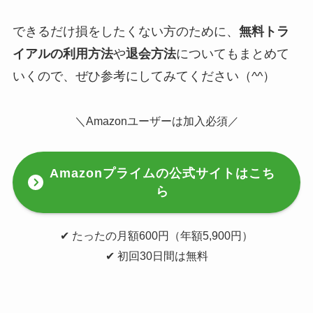
できるだけ損をしたくない方のために、
無料トラ
イアルの利用方法
や
退会方法
についてもまとめて
いくので、ぜひ参考にしてみてください（^^）
＼Amazonユーザーは加入必須／
Amazonプライムの公式サイトはこち
ら
✔︎ たったの月額600円（年額5,900円）
✔︎ 初回30日間は無料