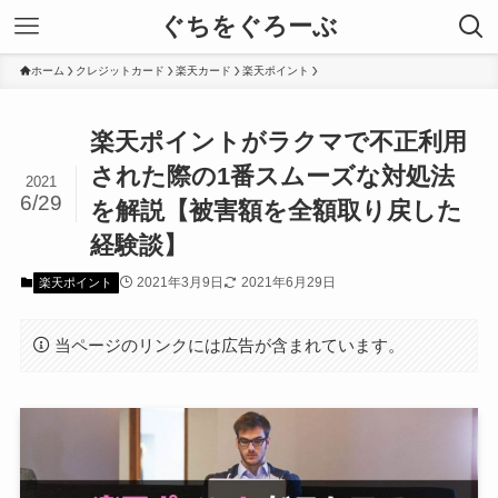
ぐちをぐろーぶ
ホーム
クレジットカード
楽天カード
楽天ポイント
楽天ポイントがラクマで不正利用
された際の1番スムーズな対処法
2021
6/29
を解説【被害額を全額取り戻した
経験談】
2021年3月9日
2021年6月29日
楽天ポイント
当ページのリンクには広告が含まれています。