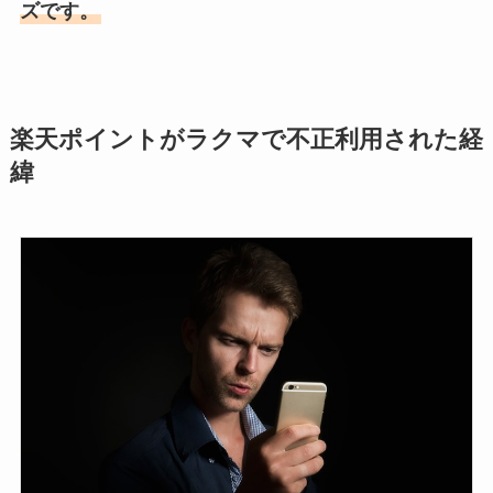
ズです。
楽天ポイントがラクマで不正利用された経
緯