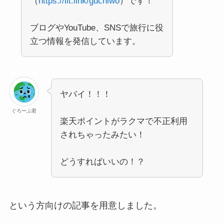
（
https://lit.link/guchiwo
）です！
ブログやYouTube、SNSで旅行に役
立つ情報を発信しています。
ヤバイ！！！
ぐろーぶ君
楽天ポイントがラクマで不正利用
されちゃったみたい！
どうすればいいの！？
という方向けの記事を用意しました。