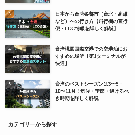
日本から台湾各都市（台北・高雄
など）への行き方【飛行機の直行
便・LCC情報を詳しく解説】
台湾桃園国際空港での空港泊にお
すすめの場所【第1ターミナルが
快適】
台湾のベストシーズンは3〜5・
10〜11月！気候・季節・避けるべ
き時期を詳しく解説
カテゴリーから探す