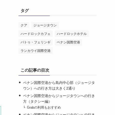
リ
タグ
ー
クア
ジョージタウン
ハードロックカフェ
ハードロックホテル
バトゥ・フェリンギ
ペナン国際空港
ランカウイ国際空港
この記事の目次
ペナン国際空港から島内中心部（ジョージタ
ウン）への行き方は大きく2通り
ペナン国際空港からジョージタウンへの行き
方（タクシー編）
Grabの利用もおすすめ
ペナン国際空港からジョージタウンへの行き