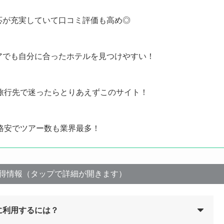
応が充実していて口コミ評価も高め◎
アでも自分に合ったホテルを見つけやすい！
！旅行先で迷ったらとりあえずこのサイト！
 格安でツアー数も業界最多！
得情報（タップで詳細が開きます）
に利用するには？