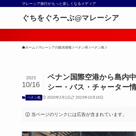
マレーシア旅行がもっと楽しくなるメディア
ぐちをぐろーぶ@マレーシア
ホーム
マレーシアの観光情報
ペナン州
ペナン島
ペナン国際空港から島内
2023
10/16
シー・バス・チャーター
2020年2月1日
2023年10月16日
ペナン島
当ページのリンクには広告が含まれています。