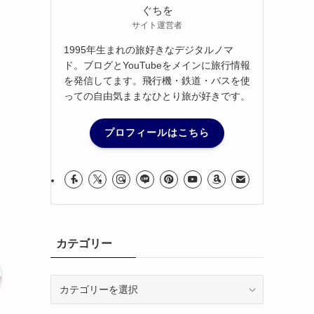
ぐちを
サイト運営者
1995年生まれの旅好きなデジタルノマ
ド。ブログとYouTubeをメインに旅行情報
を発信してます。飛行機・鉄道・バスを使
っての自由気ままなひとり旅が好きです。
プロフィールはこちら
カテゴリー
カ
テ
ゴ