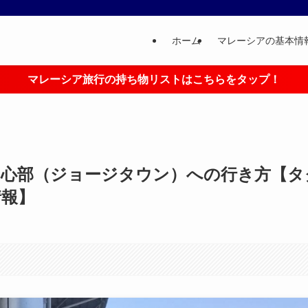
ホーム
マレーシアの基本情
マレーシア旅行の持ち物リストはこちらをタップ！
中心部（ジョージタウン）への行き方【タ
情報】