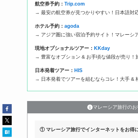
航空券予約：
Trip.com
→ 最安の航空券が見つかりやすい！日本語対
ホテル予約：
agoda
→ アジア圏に強い宿泊予約サイト！マレーシ
現地オプショナルツアー：
KKday
→ 豊富なオプション & お手頃な値段が売り
日本発着ツアー：
HIS
→ 日本発着でツアーを組むならコレ！大手 &
マレーシア旅行のお
① マレーシア旅行でインターネットをお得