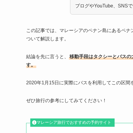
ブログやYouTube、S
この記事では、マレーシアのペナン島にあるペナ
ついて解説します。
結論を先に言うと、
移動手段はタクシーとバスの
す。
2020年1月15日に実際にバスを利用してこの
ぜひ旅行の参考にしてみてください！
マレーシア旅行でおすすめの予約サイト