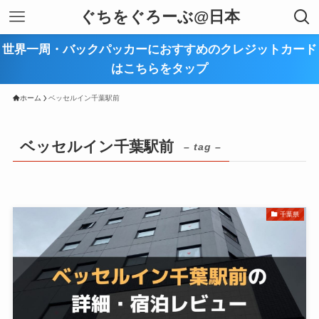
ぐちをぐろーぶ@日本
世界一周・バックパッカーにおすすめのクレジットカード
はこちらをタップ
ホーム
ベッセルイン千葉駅前
ベッセルイン千葉駅前
– tag –
千葉県