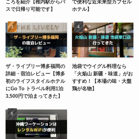
ころを紹介【稚内駅からバ
で便利な近未来型カプセル
スで日帰り可能です】
ホテル】
ザ・ライブリー博多福岡の
池袋でウイグル料理なら
詳細・宿泊レビュー【博多
「火焔山 新疆・味道」がお
初のライフスタイルホテル
すすめ！【本場の味・大盤
にGo To トラベル利用1泊
鶏が名物】
3,500円で泊まってきた】