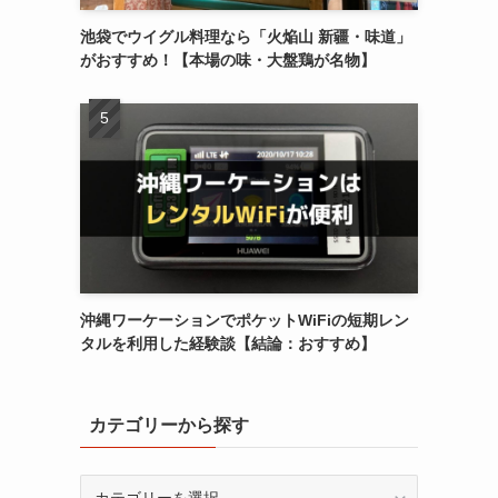
池袋でウイグル料理なら「火焔山 新疆・味道」
がおすすめ！【本場の味・大盤鶏が名物】
沖縄ワーケーションでポケットWiFiの短期レン
タルを利用した経験談【結論：おすすめ】
カテゴリーから探す
カ