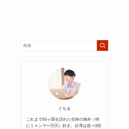
ぐちを
これまで50ヶ国を訪れた生粋の海外（特
にミャンマー🇲🇲）好き。台湾は述べ3回