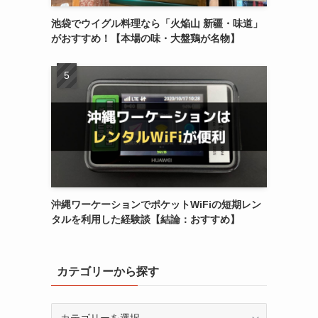
池袋でウイグル料理なら「火焔山 新疆・味道」
がおすすめ！【本場の味・大盤鶏が名物】
沖縄ワーケーションでポケットWiFiの短期レン
タルを利用した経験談【結論：おすすめ】
カテゴリーから探す
カ