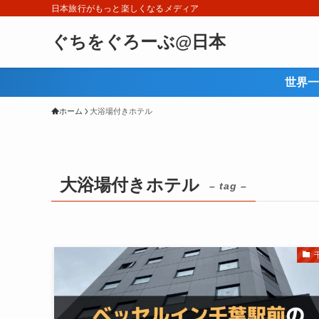
日本旅行がもっと楽しくなるメディア
ぐちをぐろーぶ@日本
世界一
ホーム
大浴場付きホテル
大浴場付きホテル
– tag –