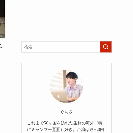
ら
ぐちを
これまで50ヶ国を訪れた生粋の海外（特
にミャンマー🇲🇲）好き。台湾は述べ3回