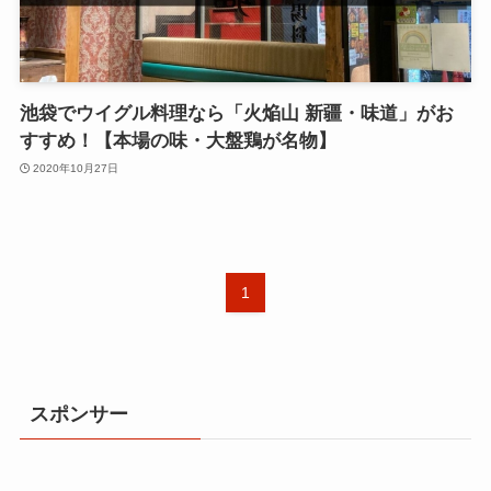
池袋でウイグル料理なら「火焔山 新疆・味道」がお
すすめ！【本場の味・大盤鶏が名物】
2020年10月27日
1
スポンサー