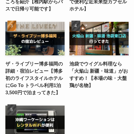
ころを紹介【稚内駅からバ
で便利な近未来型カプセル
スで日帰り可能です】
ホテル】
ザ・ライブリー博多福岡の
池袋でウイグル料理なら
詳細・宿泊レビュー【博多
「火焔山 新疆・味道」がお
初のライフスタイルホテル
すすめ！【本場の味・大盤
にGo To トラベル利用1泊
鶏が名物】
3,500円で泊まってきた】