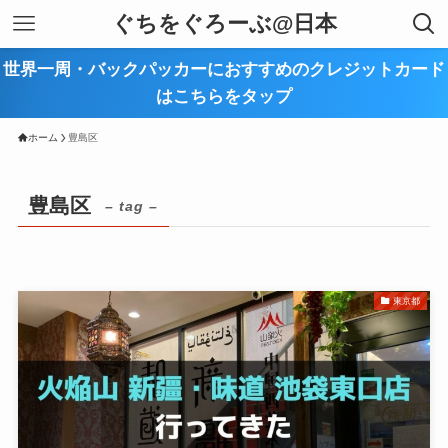
ぐちをぐろーぶ@日本
世界一周・バックパッカーにおすすめのクレジットカード
はこちらをタップ
ホーム
豊島区
豊島区
– tag –
東京都