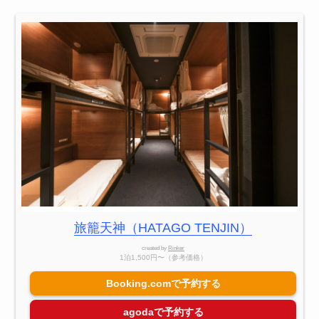
旅籠天神（HATAGO TENJIN）
created by
Rinker
1泊1,500円〜（参考価格）
Booking.comで予約する
agodaで予約する