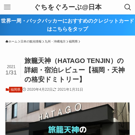
ぐちをぐろーぶ@日本
世界一周・バックパッカーにおすすめのクレジットカード
はこちらをタップ
ホーム
日本の観光情報
九州・沖縄地方
福岡県
旅籠天神（HATAGO TENJIN）の
2021
詳細・宿泊レビュー【福岡・天神
1/31
の格安ドミトリー】
2020年4月22日
2021年1月31日
福岡県