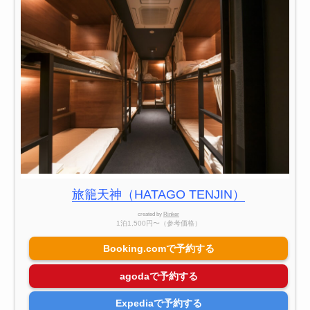
旅籠天神（HATAGO TENJIN）
created by
Rinker
1泊1,500円〜（参考価格）
Booking.comで予約する
agodaで予約する
Expediaで予約する