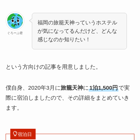
福岡の旅籠天神っていうホステル
が気になってるんだけど、どんな
ぐろーぶ君
感じなのか知りたい！
という方向けの記事を用意しました。
僕自身、2020年3月に
旅籠天神
に
1泊1,500円
で実
際に宿泊しましたので、その詳細をまとめていき
ます。
宿泊日