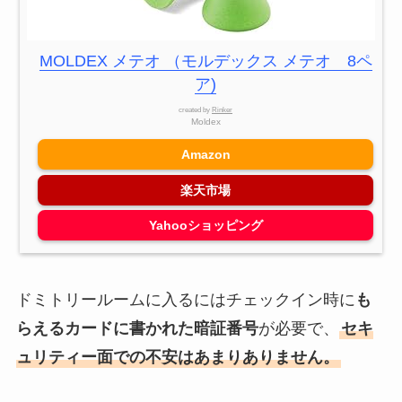
MOLDEX メテオ （モルデックス メテオ 8ペ
ア)
created by
Rinker
Moldex
Amazon
楽天市場
Yahooショッピング
ドミトリールームに入るにはチェックイン時に
も
らえるカードに書かれた暗証番号
が必要で、
セキ
ュリティー面での不安はあまりありません。