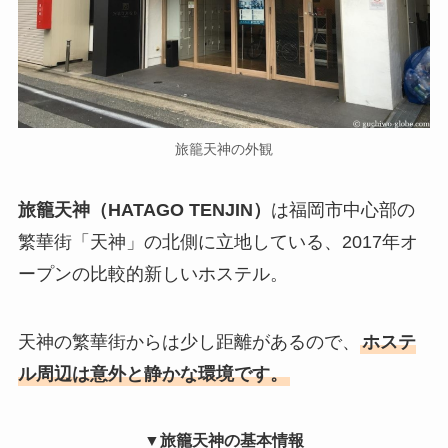
旅籠天神の外観
旅籠天神（HATAGO TENJIN）
は福岡市中心部の
繁華街「天神」の北側に立地している、2017年オ
ープンの比較的新しいホステル。
天神の繁華街からは少し距離があるので、
ホステ
ル周辺は意外と静かな環境です。
▼旅籠天神の基本情報