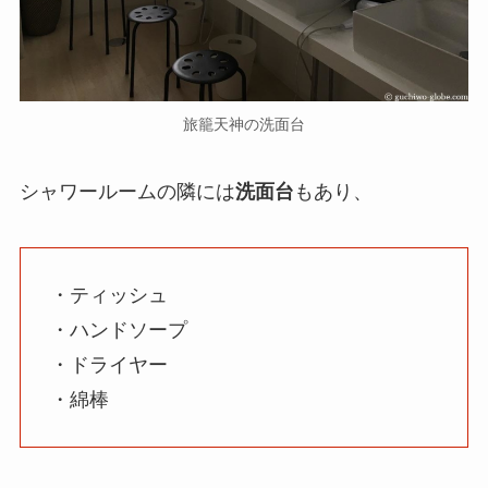
旅籠天神の洗面台
シャワールームの隣には
洗面台
もあり、
・ティッシュ
・ハンドソープ
・ドライヤー
・綿棒