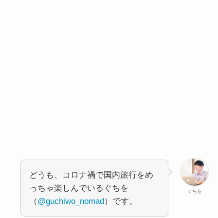
どうも、コロナ禍で国内旅行をめ
っちゃ楽しんでいるぐちを
ぐちを
（
@guchiwo_nomad
）です。