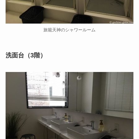
旅籠天神のシャワールーム
洗面台（3階）