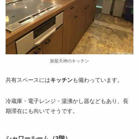
旅籠天神のキッチン
共有スペースには
キッチン
も備わっています。
冷蔵庫・電子レンジ・湯沸かし器などもあり、長
期滞在にも向いてそうです。
シャワールーム（3階）