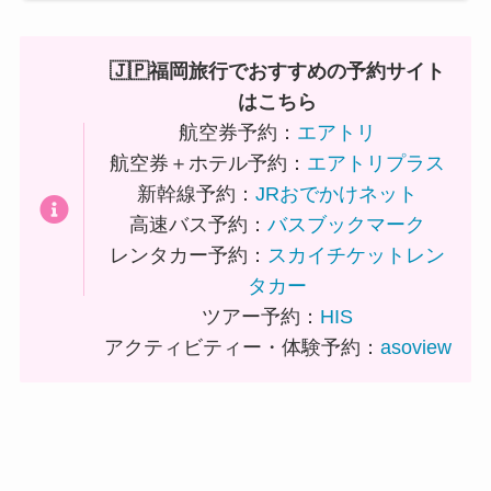
🇯🇵福岡旅行でおすすめの予約サイト
はこちら
航空券予約：
エアトリ
航空券＋ホテル予約：
エアトリプラス
新幹線予約：
JRおでかけネット
高速バス予約：
バスブックマーク
レンタカー予約：
スカイチケットレン
タカー
ツアー予約：
HIS
アクティビティー・体験予約：
asoview