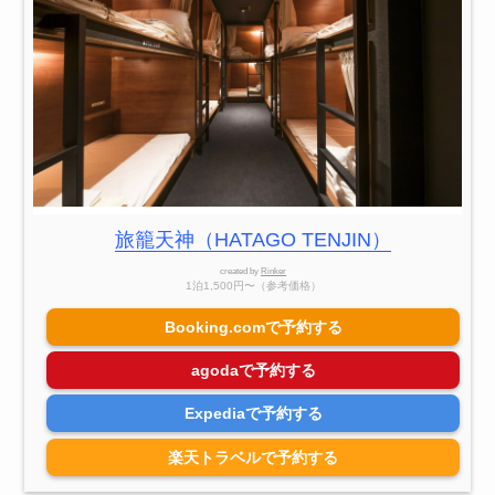
旅籠天神（HATAGO TENJIN）
created by
Rinker
1泊1,500円〜（参考価格）
Booking.comで予約する
agodaで予約する
Expediaで予約する
楽天トラベルで予約する