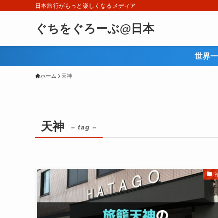
日本旅行がもっと楽しくなるメディア
ぐちをぐろーぶ@日本
世界一
ホーム
天神
天神
– tag –