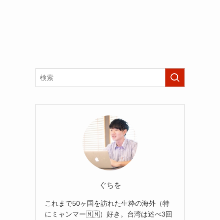
ぐちを
これまで50ヶ国を訪れた生粋の海外（特
にミャンマー🇲🇲）好き。台湾は述べ3回