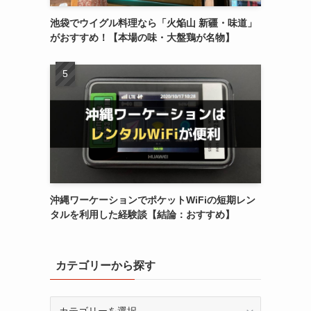
池袋でウイグル料理なら「火焔山 新疆・味道」
がおすすめ！【本場の味・大盤鶏が名物】
沖縄ワーケーションでポケットWiFiの短期レン
タルを利用した経験談【結論：おすすめ】
カテゴリーから探す
カ