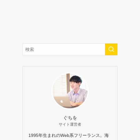
ぐちを
サイト運営者
1995年生まれのWeb系フリーランス。海