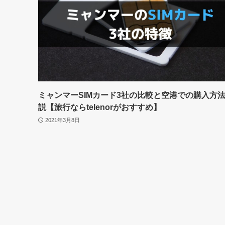
ミャンマーSIMカード3社の比較と空港での購入方
説【旅行ならtelenorがおすすめ】
2021年3月8日