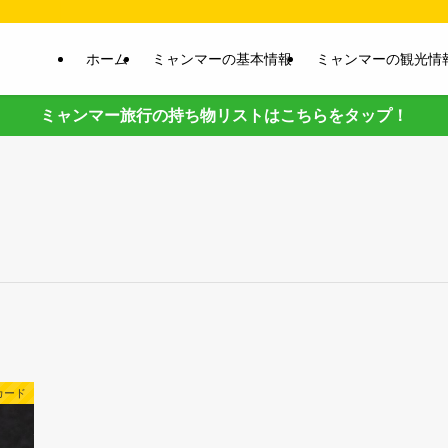
ホーム
ミャンマーの基本情報
ミャンマーの観光情
ミャンマー旅行の持ち物リストはこちらをタップ！
カード