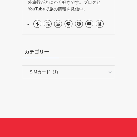
外旅行がとにかく好きです。ブログと
YouTubeで旅の情報を発信中。
カテゴリー
カ
テ
ゴ
リ
ー