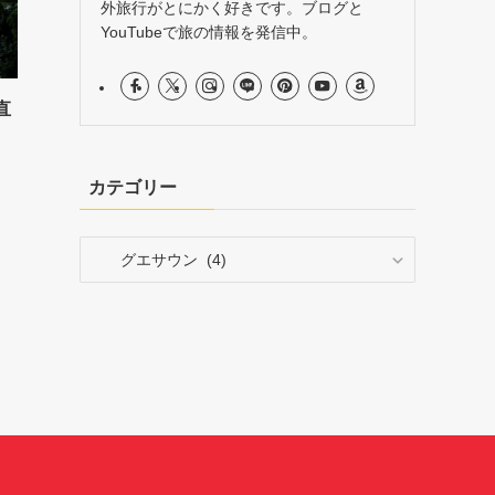
外旅行がとにかく好きです。ブログと
YouTubeで旅の情報を発信中。
直
カテゴリー
カ
テ
ゴ
リ
ー