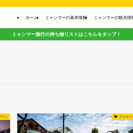
ホーム
ミャンマーの基本情報
ミャンマーの観光情
ミャンマー旅行の持ち物リストはこちらをタップ！
サウン
グエサウ