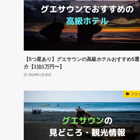
【5つ星あり】グエサウンの高級ホテルおすすめ5選
介【1泊1万円〜】
2019年1月30日
グエ