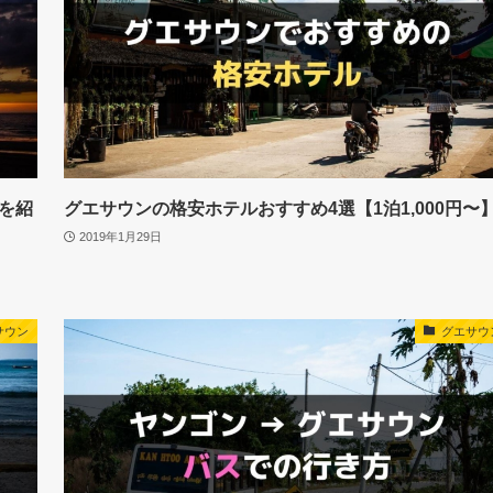
を紹
グエサウンの格安ホテルおすすめ4選【1泊1,000円〜
2019年1月29日
サウン
グエサウ