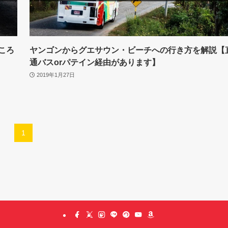
ころ
ヤンゴンからグエサウン・ビーチへの行き方を解説【
通バスorパテイン経由があります】
2019年1月27日
1