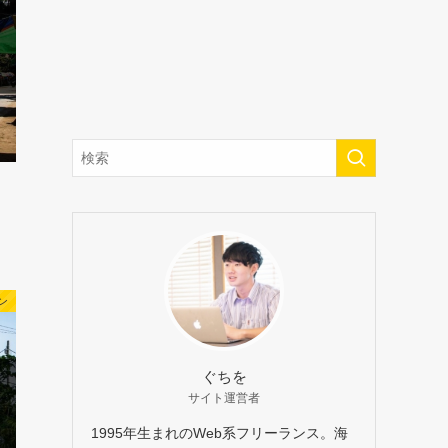
】
ン
ぐちを
サイト運営者
1995年生まれのWeb系フリーランス。海