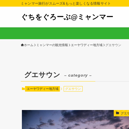
ミャンマー旅行がスムーズ&もっと楽しくなる情報サイト
ぐちをぐろーぶ@ミャンマー
ホーム
ミャンマーの観光情報
エーヤワディー地方域
グエサウン
グエサウン
– category –
エーヤワディー地方域
グエサウン
グエ