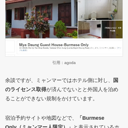
引用：agoda
余談ですが、ミャンマーではホテル側に対し、
国
のライセンス取得
が済んでないとと外国人を泊め
ることができない規制をかけています。
宿泊予約サイトや地図などで、
「Burmese
Only（ミャンマー人限定）」
と表示されているホ