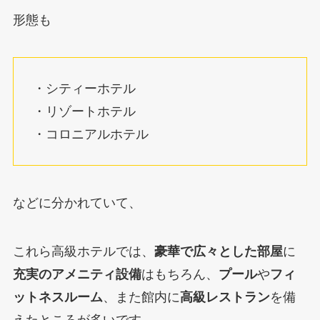
形態も
・シティーホテル
・リゾートホテル
・コロニアルホテル
などに分かれていて、
これら高級ホテルでは、
豪華で広々とした部屋
に
充実のアメニティ設備
はもちろん、
プール
や
フィ
ットネスルーム
、また館内に
高級レストラン
を備
えたところが多いです。