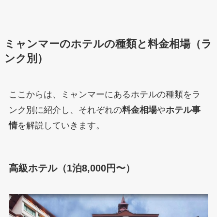
ミャンマーのホテルの種類と料金相場（ラ
ンク別）
ここからは、ミャンマーにあるホテルの種類をラ
ンク別に紹介し、それぞれの
料金相場
や
ホテル事
情
を解説していきます。
高級ホテル（1泊8,000円〜）