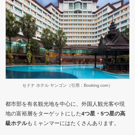
セドナ ホテル ヤンゴン（引用：Booking.com）
都市部を有名観光地を中心に、外国人観光客や現
地の富裕層をターゲットにした
4つ星・5つ星の高
級ホテル
もミャンマーにはたくさんあります。