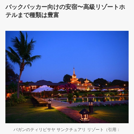
バックパッカー向けの安宿〜高級リゾートホ
テルまで種類は豊富
バガンのティリピサヤ サンクチュアリ リゾート（引用：