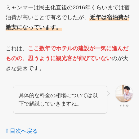
ミャンマーは民主化直後の2016年くらいまでは宿
泊費が高いことで有名でしたが、
近年は宿泊費が
激安になっています。
これは、
ここ数年でホテルの建設が一気に進んだ
ものの、思うように観光客が伸びていない
のが大
きな要因です。
具体的な料金の相場については以
下で解説していきますね。
ぐちを
⇧ 目次へ戻る