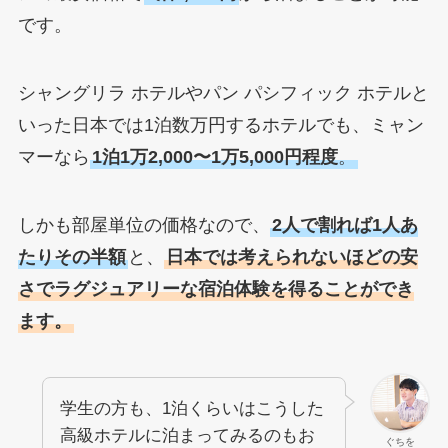
です。
シャングリラ ホテルやパン パシフィック ホテルと
いった日本では1泊数万円するホテルでも、ミャン
マーなら
1泊1万2,000〜1万5,000円程度
。
しかも部屋単位の価格なので、
2人で割れば1人あ
たりその半額
と、
日本では考えられないほどの安
さでラグジュアリーな宿泊体験を得ることができ
ます。
学生の方も、1泊くらいはこうした
高級ホテルに泊まってみるのもお
ぐちを