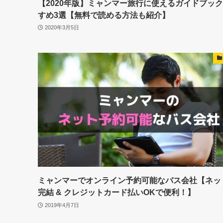
【2020年版】ミャンマー旅行に使えるガイドブッ
すめ3選【無料で読める方法も紹介】
2020年3月5日
ミャンマーでオンライン予約可能なバス会社【ネッ
完結 & クレジットカード払いOKで便利！】
2019年4月7日