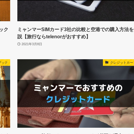
ック
ミャンマーSIMカード3社の比較と空港での購入方法を
説【旅行ならtelenorがおすすめ】
2021年3月8日
ブック
クレジットカー