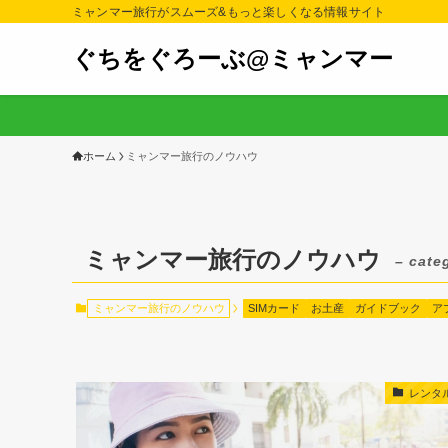
ミャンマー旅行がスムーズ&もっと楽しくなる情報サイト
ぐちをぐろーぶ@ミャンマー
ホーム
ミャンマー旅行のノウハウ
ミャンマー旅行のノウハウ
– cate
ミャンマー旅行のノウハウ
SIMカード
お土産
ガイドブック
ア
レンタル