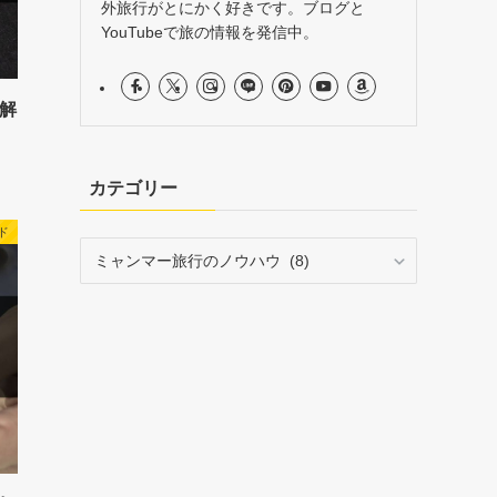
外旅行がとにかく好きです。ブログと
YouTubeで旅の情報を発信中。
解
カテゴリー
ド
カ
テ
ゴ
リ
ー