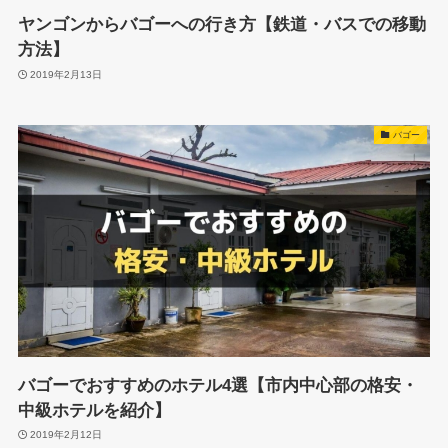
ヤンゴンからバゴーへの行き方【鉄道・バスでの移動
方法】
2019年2月13日
バゴー
バゴーでおすすめのホテル4選【市内中心部の格安・
中級ホテルを紹介】
2019年2月12日