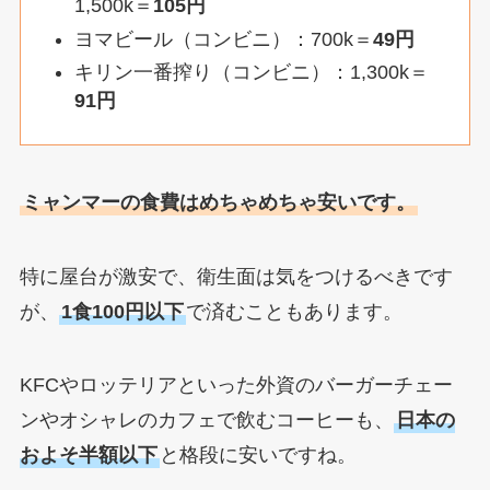
1,500k＝
105円
ヨマビール（コンビニ）：700k＝
49円
キリン一番搾り（コンビニ）：1,300k＝
91円
ミャンマーの食費はめちゃめちゃ安いです。
特に屋台が激安で、衛生面は気をつけるべきです
が、
1食100円以下
で済むこともあります。
KFCやロッテリアといった外資のバーガーチェー
ンやオシャレのカフェで飲むコーヒーも、
日本の
およそ半額以下
と格段に安いですね。