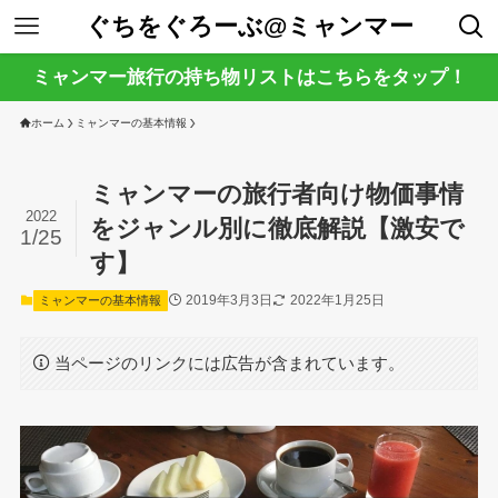
ぐちをぐろーぶ@ミャンマー
ミャンマー旅行の持ち物リストはこちらをタップ！
ホーム
ミャンマーの基本情報
ミャンマーの旅行者向け物価事情
2022
をジャンル別に徹底解説【激安で
1/25
す】
2019年3月3日
2022年1月25日
ミャンマーの基本情報
当ページのリンクには広告が含まれています。