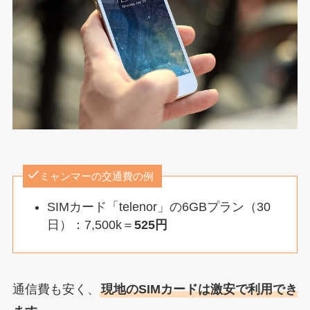
ミャンマーの交通費の例
SIMカード「telenor」の6GBプラン（30
日）：7,500k＝
525円
通信費も安く、
現地のSIMカードは激安で利用でき