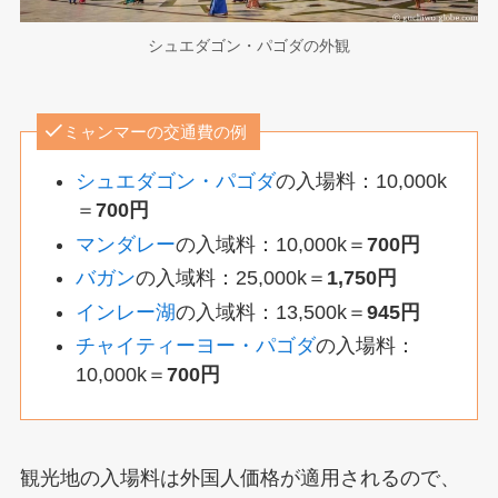
シュエダゴン・パゴダの外観
ミャンマーの交通費の例
シュエダゴン・パゴダ
の入場料：10,000k
＝
700円
マンダレー
の入域料：10,000k＝
700円
バガン
の入域料：25,000k＝
1,750円
インレー湖
の入域料：13,500k＝
945円
チャイティーヨー・パゴダ
の入場料：
10,000k＝
700円
観光地の入場料は外国人価格が適用されるので、