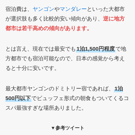
宿泊費は、
ヤンゴン
や
マンダレー
といった大都市
が選択肢も多く比較的安い傾向があり、
逆に地方
都市は若干高めの傾向があります。
とは言え、現在では最安でも
1泊1,500円程度
で地
方都市でも宿泊可能なので、日本の感覚から考え
ると十分に安いです。
最大都市ヤンゴンのドミトリー宿であれば、
1泊
500円以下
でビュッフェ形式の朝食もついてくるコ
スパ最強すぎな場所ありました。
▼参考ツイート