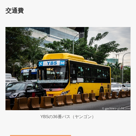
交通費
YBSの36番バス（ヤンゴン）