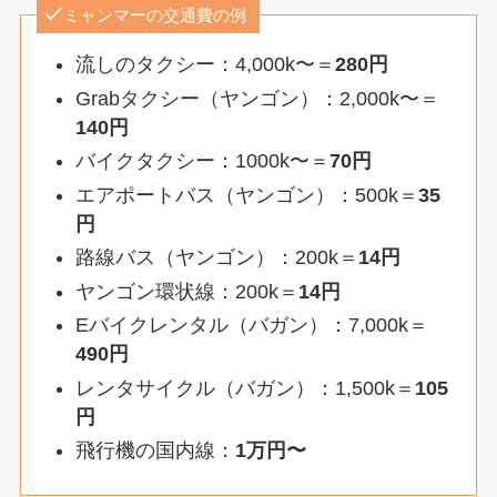
ミャンマーの交通費の例
流しのタクシー：4,000k〜＝
280円
Grabタクシー（ヤンゴン）：2,000k〜＝
140円
バイクタクシー：1000k〜＝
70円
エアポートバス（ヤンゴン）：500k＝
35
円
路線バス（ヤンゴン）：200k＝
14円
ヤンゴン環状線：200k＝
14円
Eバイクレンタル（バガン）：7,000k＝
490円
レンタサイクル（バガン）：1,500k＝
105
円
飛行機の国内線：
1万円〜