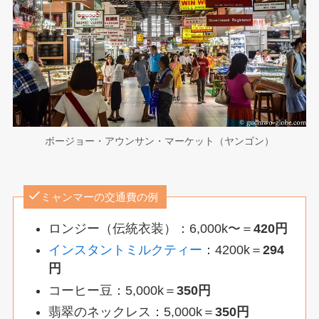
ボージョー・アウンサン・マーケット（ヤンゴン）
ミャンマーの交通費の例
ロンジー（伝統衣装）：6,000k〜＝
420円
インスタントミルクティー
：4200k＝
294
円
コーヒー豆：5,000k＝
350円
翡翠のネックレス：5,000k＝
350円