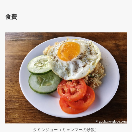
食費
タミンジョー（ミャンマーの炒飯）