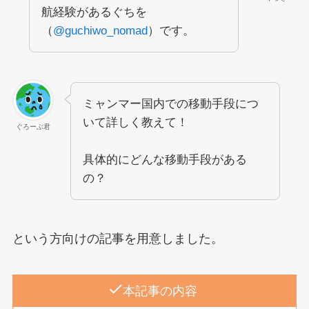
航経験があるぐちを
（
@guchiwo_nomad
）です。
ミャンマー国内での移動手段につ
いて詳しく教えて！
ぐろーぶ君
具体的にどんな移動手段がある
の？
という方向けの記事を用意しました。
本記事の内容