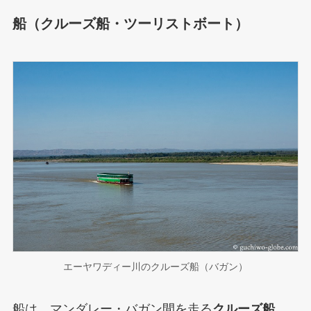
船（クルーズ船・ツーリストボート）
エーヤワディー川のクルーズ船（バガン）
船は、マンダレー・バガン間を走る
クルーズ船