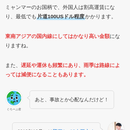
ミャンマーのお国柄で、外国人は割高運賃にな
り、最低でも
片道100USドル程度
かかります。
東南アジアの国内線にしてはかなり高い金額
にな
りますね。
また、
遅延や運休も頻繁にあり、雨季は路線によ
っては減便になることもあります。
あと、事故とか心配なんだけど！
ぐろーぶ君