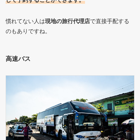
慣れてない人は
現地の旅行代理店
で直接手配する
のもありですね。
高速バス