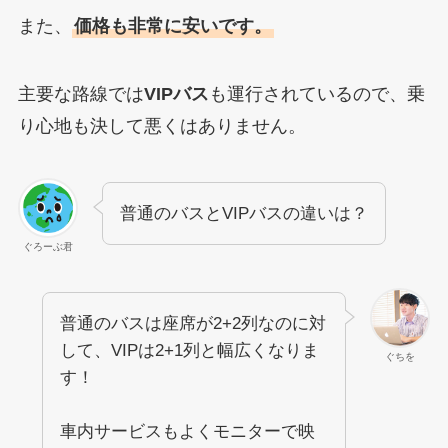
また、
価格も非常に安いです。
主要な路線では
VIPバス
も運行されているので、乗
り心地も決して悪くはありません。
普通のバスとVIPバスの違いは？
ぐろーぶ君
普通のバスは座席が2+2列なのに対
して、VIPは2+1列と幅広くなりま
ぐちを
す！
車内サービスもよくモニターで映