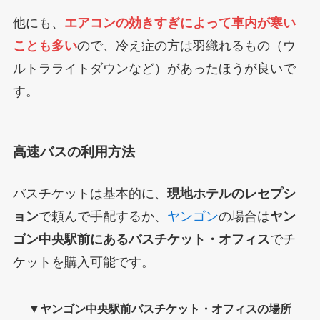
他にも、
エアコンの効きすぎによって車内が寒い
ことも多い
ので、冷え症の方は羽織れるもの（ウ
ルトラライトダウンなど）があったほうが良いで
す。
高速バスの利用方法
バスチケットは基本的に、
現地ホテルのレセプシ
ョン
で頼んで手配するか、
ヤンゴン
の場合は
ヤン
ゴン中央駅前にあるバスチケット・オフィス
でチ
ケットを購入可能です。
▼ヤンゴン中央駅前バスチケット・オフィスの場所