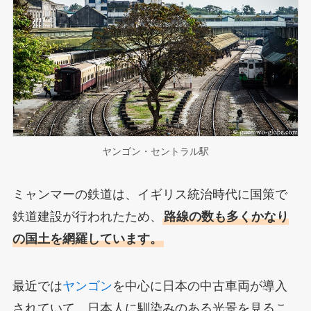
ヤンゴン・セントラル駅
ミャンマーの鉄道は、イギリス統治時代に国策で
鉄道建設が行われたため、
路線の数も多くかなり
の国土を網羅しています。
最近では
ヤンゴン
を中心に日本の中古車両が導入
されていて、日本人に馴染みのある光景を見るこ