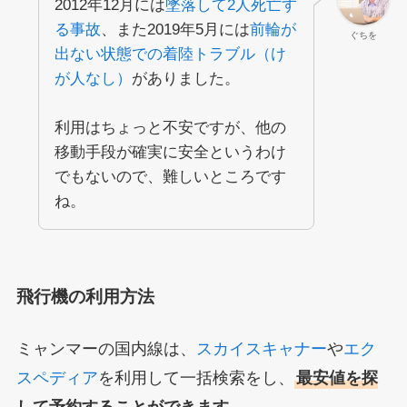
2012年12月には
墜落して2人死亡す
る事故
、また2019年5月には
前輪が
ぐちを
出ない状態での着陸トラブル（け
が人なし）
がありました。
利用はちょっと不安ですが、他の
移動手段が確実に安全というわけ
でもないので、難しいところです
ね。
飛行機の利用方法
ミャンマーの国内線は、
スカイスキャナー
や
エク
スペディア
を利用して一括検索をし、
最安値を探
して予約することができます。