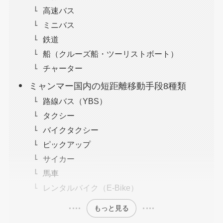
高速バス
ミニバス
鉄道
船（クルーズ船・ツーリストボート）
チャーター
ミャンマー国内の短距離移動手段8種類
路線バス（YBS）
タクシー
バイクタクシー
ピックアップ
サイカー
馬車
レンタルバイク（E-Bike）
もっと見る