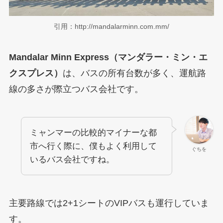
引用：http://mandalarminn.com.mm/
Mandalar Minn Express（マンダラー・ミン・エ
クスプレス）
は、バスの所有台数が多く、運航路
線の多さが際立つバス会社です。
ミャンマーの比較的マイナーな都
市へ行く際に、僕もよく利用して
ぐちを
いるバス会社ですね。
主要路線では2+1シートのVIPバスも運行していま
す。