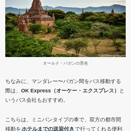
オールド・バガンの景色
ちなみに、マンダレー〜バガン間をバス移動する
際は、
OK Express（オーケー・エクスプレス）
と
いうバス会社もおすすめ。
こちらは、ミニバンタイプの車で、双方の都市間
移動を
ホテルまでの送迎付き
で行ってくれる便利