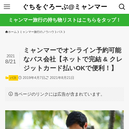
ぐちをぐろーぶ@ミャンマー
ミャンマー旅行の持ち物リストはこちらをタップ！
ホーム
ミャンマー旅行のノウハウ
バス
ミャンマーでオンライン予約可能
2021
なバス会社【ネットで完結 & クレ
8/21
ジットカード払いOKで便利！】
2019年4月7日
2021年8月21日
バス
当ページのリンクには広告が含まれています。