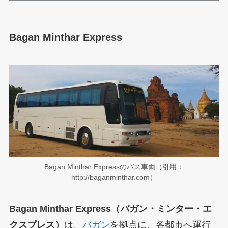
Bagan Minthar Express
Bagan Minthar Expressのバス車両（引用：
http://baganminthar.com）
Bagan Minthar Express（バガン・ミンター・エ
クスプレス）
は、
バガン
を拠点に、各都市へ運行