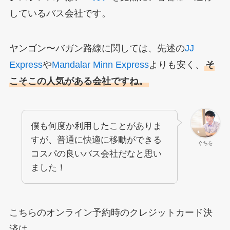
しているバス会社です。
ヤンゴン〜バガン路線に関しては、先述の
JJ
Express
や
Mandalar Minn Express
よりも安く、
そ
こそこの人気がある会社ですね。
僕も何度か利用したことがありま
すが、普通に快適に移動ができる
ぐちを
コスパの良いバス会社だなと思い
ました！
こちらのオンライン予約時のクレジットカード決
済は、