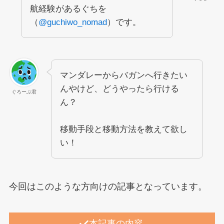
航経験があるぐちを
（
@guchiwo_nomad
）です。
マンダレーからバガンへ行きたい
んやけど、どうやったら行ける
ぐろーぶ君
ん？
移動手段と移動方法を教えて欲し
い！
今回はこのような方向けの記事となっています。
本記事の内容