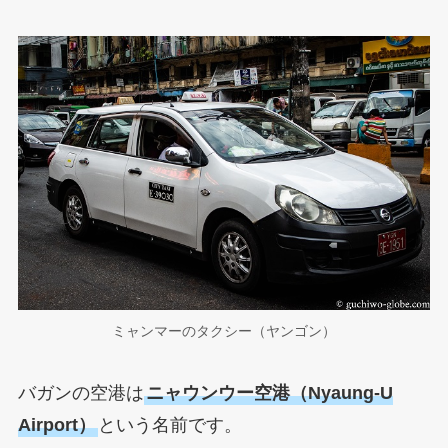
ミャンマーのタクシー（ヤンゴン）
バガンの空港は
ニャウンウー空港（Nyaung-U
Airport）
という名前です。