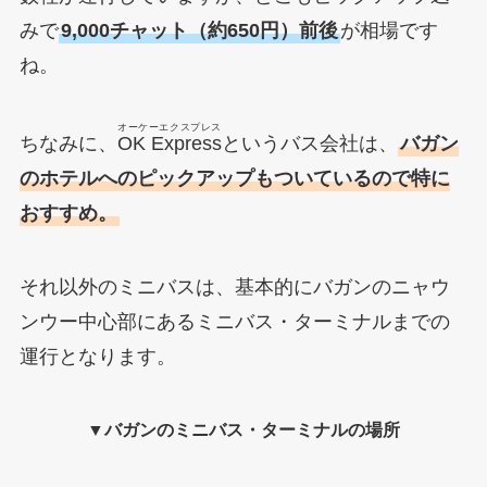
みで
9,000チャット（約650円）前後
が相場です
ね。
オーケーエクスプレス
ちなみに、
OK Express
というバス会社は、
バガン
のホテルへのピックアップもついているので特に
おすすめ。
それ以外のミニバスは、基本的にバガンのニャウ
ンウー中心部にあるミニバス・ターミナルまでの
運行となります。
▼バガンのミニバス・ターミナルの場所