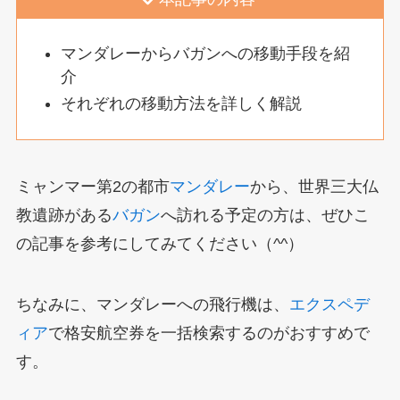
マンダレーからバガンへの移動手段を紹
介
それぞれの移動方法を詳しく解説
ミャンマー第2の都市
マンダレー
から、世界三大仏
教遺跡がある
バガン
へ訪れる予定の方は、ぜひこ
の記事を参考にしてみてください（^^）
ちなみに、マンダレーへの飛行機は、
エクスペデ
ィア
で格安航空券を一括検索するのがおすすめで
す。