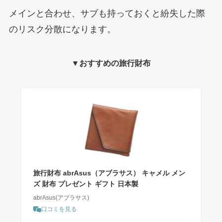
メインと合わせ、サブも持っておくと紛失した際
のリスク分散になります。
▼おすすめの旅行財布
旅行財布 abrAsus（アブラサス） キャメル メン
ズ 財布 プレゼント ギフト 日本製
abrAsus(アブラサス)
口コミを見る