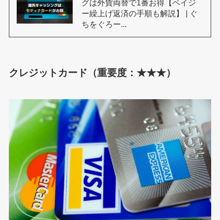
グは外貨両替で1番お得【ペイジ
ー繰上げ返済の手順も解説】 | ぐ
ちをぐろー...
クレジットカード（重要度：★★★）