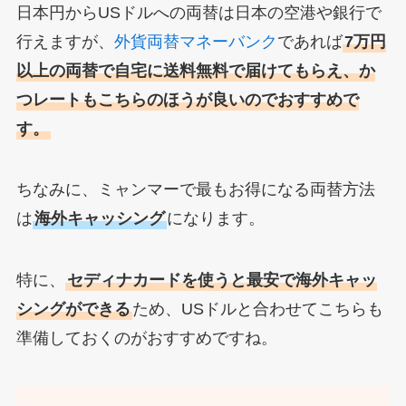
日本円からUSドルへの両替は日本の空港や銀行で
行えますが、
外貨両替マネーバンク
であれば
7万円
以上の両替で自宅に送料無料で届けてもらえ、か
つレートもこちらのほうが良いのでおすすめで
す。
ちなみに、ミャンマーで最もお得になる両替方法
は
海外キャッシング
になります。
特に、
セディナカードを使うと最安で海外キャッ
シングができる
ため、USドルと合わせてこちらも
準備しておくのがおすすめですね。