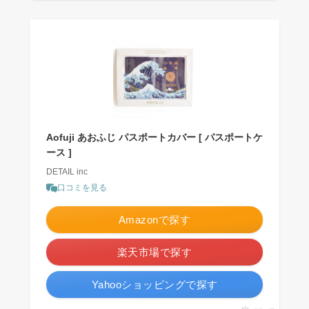
Aofuji あおふじ パスポートカバー [ パスポートケ
ース ]
DETAIL inc
口コミを見る
Amazonで探す
楽天市場で探す
Yahooショッピングで探す