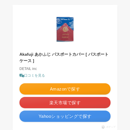
Akafuji あかふじ パスポートカバー [ パスポート
ケース ]
DETAIL inc
口コミを見る
Amazonで探す
楽天市場で探す
Yahooショッピングで探す
ポチップ