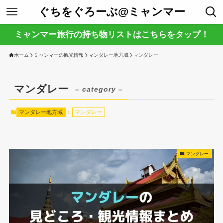
ぐちをぐろーぶ@ミャンマー
ミャンマー旅行の持ち物リストはこちらをタップ！
ホーム
ミャンマーの観光情報
マンダレー地方域
マンダレー
マンダレー
– category –
マンダレー地方域
マンダレー
マンダレー