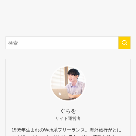
ぐちを
サイト運営者
1995年生まれのWeb系フリーランス。海外旅行がとに