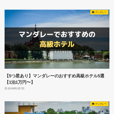
マンダレー
【5つ星あり】マンダレーのおすすめ高級ホテル5選
【1泊1万円〜】
2019年2月7日
マンダレー