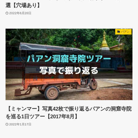
選【穴場あり】
2022年6月20日
パアン
【ミャンマー】写真42枚で振り返るパアンの洞窟寺院
を巡る1日ツアー【2017年8月】
2022年1月17日