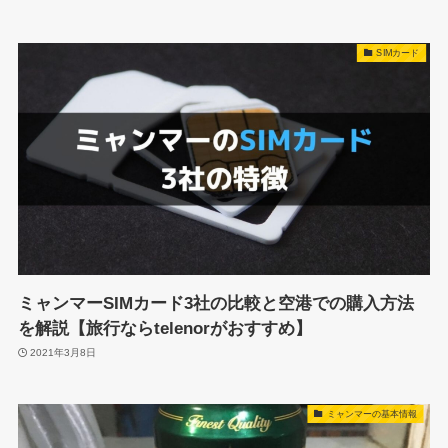
SIMカード
ミャンマーSIMカード3社の比較と空港での購入方法
を解説【旅行ならtelenorがおすすめ】
2021年3月8日
ミャンマーの基本情報