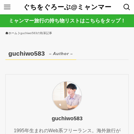
ぐちをぐろーぶ@ミャンマー
ミャンマー旅行の持ち物リストはこちらをタップ！
ホーム
guchiwo583の執筆記事
guchiwo583
– Author –
guchiwo583
1995年生まれのWeb系フリーランス。海外旅行が