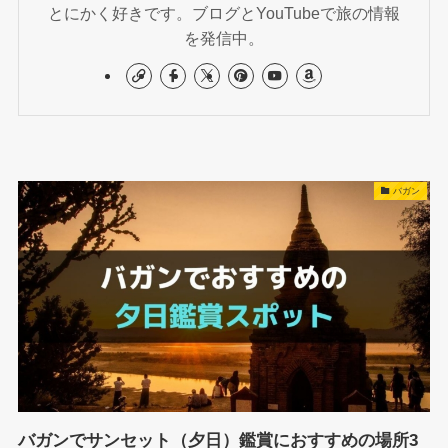
とにかく好きです。ブログとYouTubeで旅の情報
を発信中。
バガン
バガンでサンセット（夕日）鑑賞におすすめの場所3