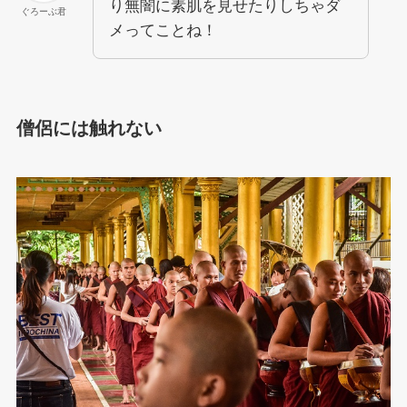
り無闇に素肌を見せたりしちゃダ
ぐろーぶ君
メってことね！
僧侶には触れない