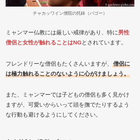
チャカッワイン僧院の托鉢（バゴー）
ミャンマー仏教には厳しい戒律があり、特に
男性
僧侶と女性が触れることはNG
とされています。
フレンドリーな僧侶もたくさんいますが、
僧侶に
は極力触れることのないように心がけましょう。
また、ミャンマーでは子どもの僧侶も多く見かけ
ますが、可愛いからいって頭を撫でたりするよう
な行動も避けるようにしてください。