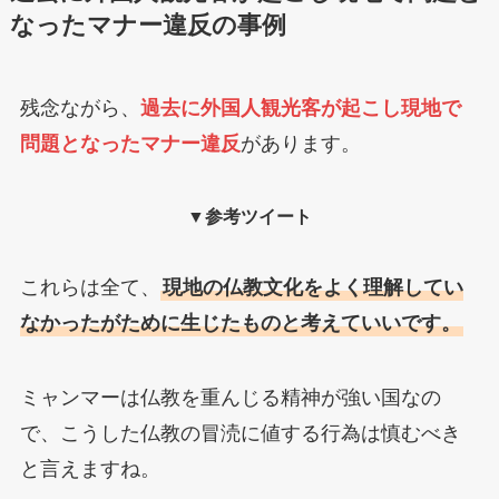
なったマナー違反の事例
残念ながら、
過去に外国人観光客が起こし現地で
問題となったマナー違反
があります。
▼参考ツイート
これらは全て、
現地の仏教文化をよく理解してい
なかったがために生じたものと考えていいです。
ミャンマーは仏教を重んじる精神が強い国なの
で、こうした仏教の冒涜に値する行為は慎むべき
と言えますね。