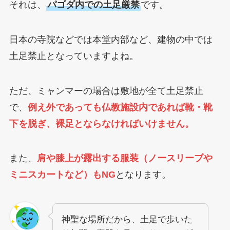
それは、
パゴダ内での土足厳禁
です。
日本の寺院などでは本堂内部など、建物の中では
土足禁止となっていますよね。
ただ、ミャンマーの場合は敷地が全て土足禁止
で、
例え外であっても仏教施設内であれば靴・靴
下を脱ぎ、裸足とならなければいけません。
また、
肩や膝上が露出する服装（ノースリーブや
ミニスカートなど）もNG
となります。
神聖な場所だから、土足で歩いた