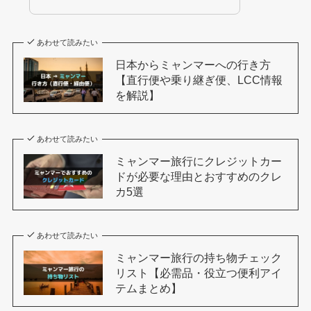
あわせて読みたい
日本からミャンマーへの行き方
【直行便や乗り継ぎ便、LCC情報
を解説】
あわせて読みたい
ミャンマー旅行にクレジットカー
ドが必要な理由とおすすめのクレ
カ5選
あわせて読みたい
ミャンマー旅行の持ち物チェック
リスト【必需品・役立つ便利アイ
テムまとめ】