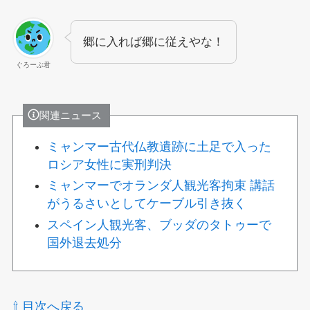
郷に入れば郷に従えやな！
ぐろーぶ君
関連ニュース
ミャンマー古代仏教遺跡に土足で入った
ロシア女性に実刑判決
ミャンマーでオランダ人観光客拘束 講話
がうるさいとしてケーブル引き抜く
スペイン人観光客、ブッダのタトゥーで
国外退去処分
⇧ 目次へ戻る