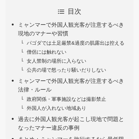
目次
ミャンマーで外国人観光客が注意するべき
現地のマナーや習慣
パゴダでは土足厳禁&過度の肌露出は控える
僧侶には触れない
女人禁制の場所に入らない
公共の場で怒ったり騒いだりしない
ミャンマーで外国人観光客が注意するべき
法律・ルール
政府関係・軍事施設などは撮影禁止
外国人が入れない地域あり
過去に外国人観光客が起こし現地で問題と
なったマナー違反の事例