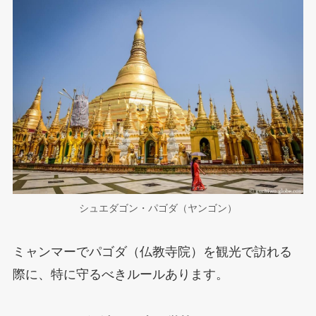
シュエダゴン・パゴダ（ヤンゴン）
ミャンマーでパゴダ（仏教寺院）を観光で訪れる
際に、特に守るべきルールあります。