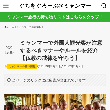
ぐちをぐろーぶ@ミャンマー
ミャンマー旅行の持ち物リストはこちらをタップ！
ホーム
ミャンマーの基本情報
ミャンマーで外国人観光客が注意
2022
するべきマナーやルールを紹介
1/09
【仏教の戒律を守ろう】
2019年4月3日
2022年1月9日
ミャンマーの基本情報
当ページのリンクには広告が含まれています。