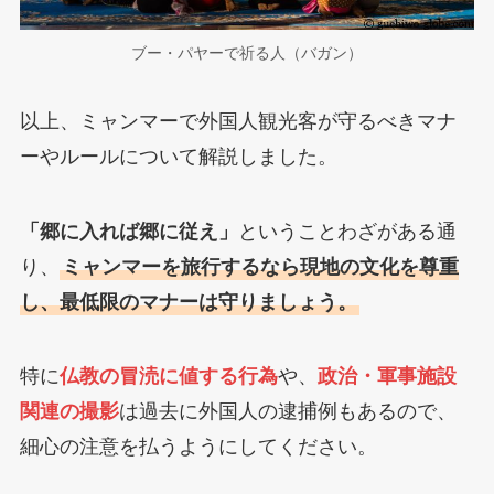
ブー・パヤーで祈る人（バガン）
以上、ミャンマーで外国人観光客が守るべきマナ
ーやルールについて解説しました。
「郷に入れば郷に従え」
ということわざがある通
り、
ミャンマーを旅行するなら現地の文化を尊重
し、最低限のマナーは守りましょう。
特に
仏教の冒涜に値する行為
や、
政治・軍事施設
関連の撮影
は過去に外国人の逮捕例もあるので、
細心の注意を払うようにしてください。