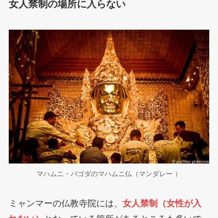
女人禁制の場所に入らない
マハムニ・パゴダのマハムニ仏（マンダレー ）
ミャンマーの仏教寺院には、
女人禁制（女性が入