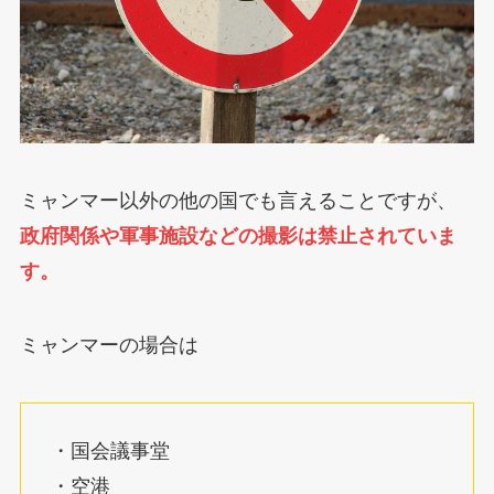
ミャンマー以外の他の国でも言えることですが、
政府関係や軍事施設などの撮影は禁止されていま
す。
ミャンマーの場合は
・国会議事堂
・空港