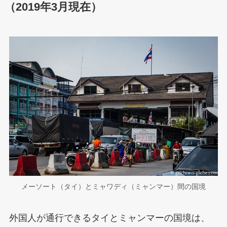
（2019年3月現在）
メーソート（タイ）とミャワディ（ミャンマー）間の国境
外国人が通行できるタイとミャンマーの国境は、