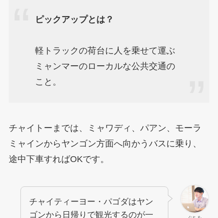
ピックアップとは？
軽トラックの荷台に人を乗せて運ぶ
ミャンマーのローカルな公共交通の
こと。
チャイトーまでは、ミャワディ、パアン、モーラ
ミャインからヤンゴン方面へ向かうバスに乗り、
途中下車すればOKです。
チャイティーヨー・パゴダはヤン
ゴンから日帰りで観光するのが一
ぐちを