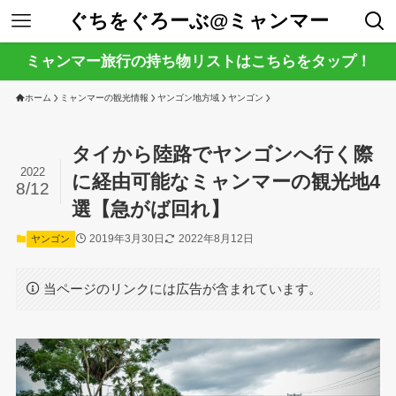
ぐちをぐろーぶ@ミャンマー
ミャンマー旅行の持ち物リストはこちらをタップ！
ホーム
ミャンマーの観光情報
ヤンゴン地方域
ヤンゴン
タイから陸路でヤンゴンへ行く際
2022
に経由可能なミャンマーの観光地4
8/12
選【急がば回れ】
2019年3月30日
2022年8月12日
ヤンゴン
当ページのリンクには広告が含まれています。