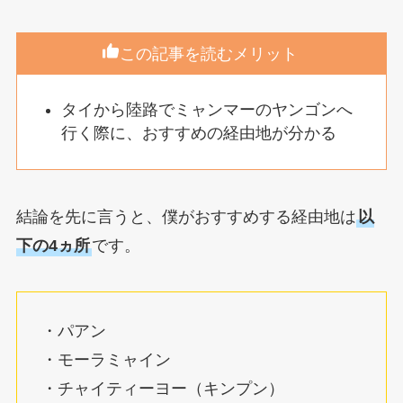
この記事を読むメリット
タイから陸路でミャンマーのヤンゴンへ
行く際に、おすすめの経由地が分かる
結論を先に言うと、僕がおすすめする経由地は
以
下の4ヵ所
です。
・パアン
・モーラミャイン
・チャイティーヨー（キンプン）