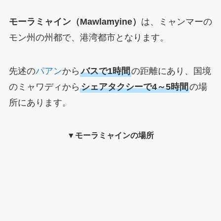
モーラミャイン（Mawlamyine）
は、ミャンマーの
モン州の州都で、港湾都市となります。
先述の
パアン
から
バスで1時間
の距離にあり、国境
のミャワディから
シェアタクシーで4～5時間
の場
所にあります。
▼モーラミャインの場所