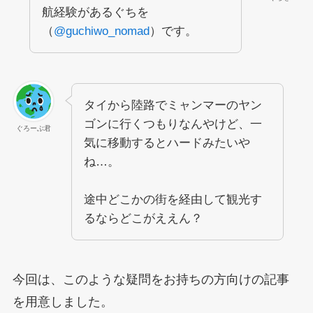
航経験があるぐちを
（
@guchiwo_nomad
）です。
タイから陸路でミャンマーのヤン
ゴンに行くつもりなんやけど、一
ぐろーぶ君
気に移動するとハードみたいや
ね…。
途中どこかの街を経由して観光す
るならどこがええん？
今回は、このような疑問をお持ちの方向けの記事
を用意しました。