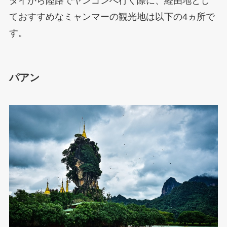
タイから陸路でヤンゴンへ行く際に、経由地とし
ておすすめなミャンマーの観光地は以下の4ヵ所で
す。
パアン