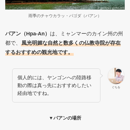
雨季のチャウカラッ・パゴダ（パアン）
パアン（Hpa-An）
は、ミャンマーのカイン州の州
都で、
風光明媚な自然と数多くの仏教寺院が存在
するおすすめの観光地です。
個人的には、ヤンゴンへの陸路移
動の際は真っ先におすすめしたい
ぐちを
経由地ですね。
▼パアンの場所