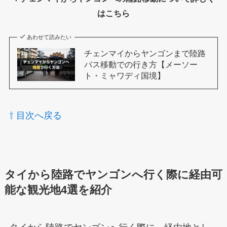
はこちら
あわせて読みたい
チェンマイからヤンゴンまで陸路
バス移動での行き方【メーソー
ト・ミャワディ国境】
⇧ 目次へ戻る
タイから陸路でヤンゴンへ行く際に経由可
能な観光地4選を紹介