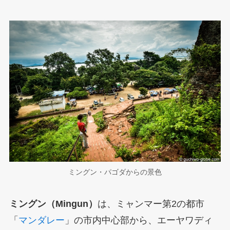
ミングン・パゴダからの景色
ミングン（Mingun）
は、ミャンマー第2の都市
「
マンダレー
」の市内中心部から、エーヤワディ