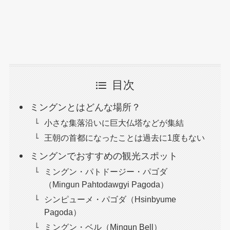
目次
ミングンとはどんな場所？
小さな集落沿いに巨大仏塔などが集結
王朝の首都になったことは過去に1度もない
ミングンでおすすめの観光スポット
ミングン・パトドージー・パゴダ
（Mingun Pahtodawgyi Pagoda）
シンピューメ・パゴダ（Hsinbyume
Pagoda）
ミングン・ベル（Mingun Bell）