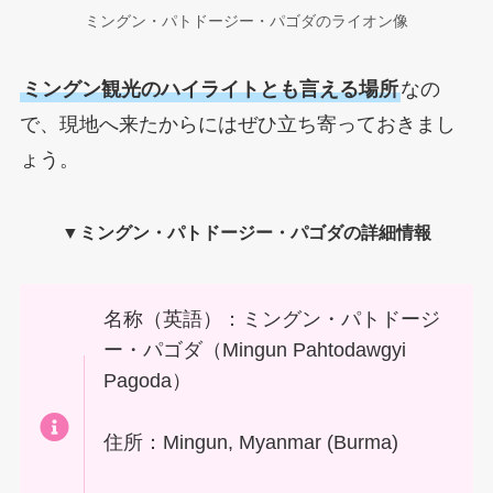
ミングン・パトドージー・パゴダのライオン像
ミングン観光のハイライトとも言える場所
なの
で、現地へ来たからにはぜひ立ち寄っておきまし
ょう。
▼
ミングン・パトドージー・パゴダの
詳細情報
名称（英語）：ミングン・パトドージ
ー・パゴダ（Mingun Pahtodawgyi
Pagoda）
住所：
Mingun, Myanmar (Burma)