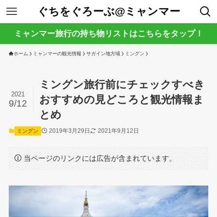
ぐちをぐろーぶ@ミャンマー
ミャンマー旅行の持ち物リストはこちらをタップ！
ホーム
ミャンマーの観光情報
サガイン地方域
ミングン
ミングン旅行前にチェックすべき
2021
おすすめの見どころと観光情報ま
9/12
とめ
2019年3月29日
2021年9月12日
ミングン
当ページのリンクには広告が含まれています。