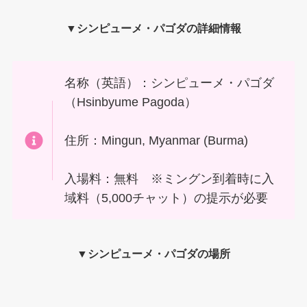
▼
シンピューメ・パゴダ
の
詳細情報
名称（英語）：シンピューメ・パゴダ
（Hsinbyume Pagoda）
住所：Mingun, Myanmar (Burma)
入場料：無料 ※ミングン到着時に入
域料（5,000チャット）の提示が必要
▼
シンピューメ・パゴダ
の場所