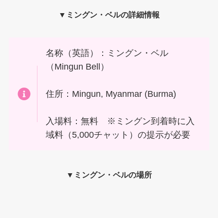
▼
ミングン・ベル
の
詳細情報
名称（英語）：ミングン・ベル
（Mingun Bell）
住所：Mingun, Myanmar (Burma)
入場料：無料 ※ミングン到着時に入
域料（5,000チャット）の提示が必要
▼
ミングン・ベル
の場所