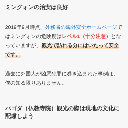
ミングォンの治安は良好
2019年9月時点、
外務省の海外安全ホームページ
で
はミングォンの危険度は
レベル1（十分注意）
とな
っていますが、
観光で訪れる分にはいたって安全
です。
過去に外国人が凶悪犯罪に巻き込まれた事例は、
僕の知る限りありません。
パゴダ（仏教寺院）観光の際は現地の文化に
配慮しよう