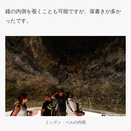
鐘の内側を覗くことも可能ですが、落書きが多か
ったです。
ミングン・ベルの内部