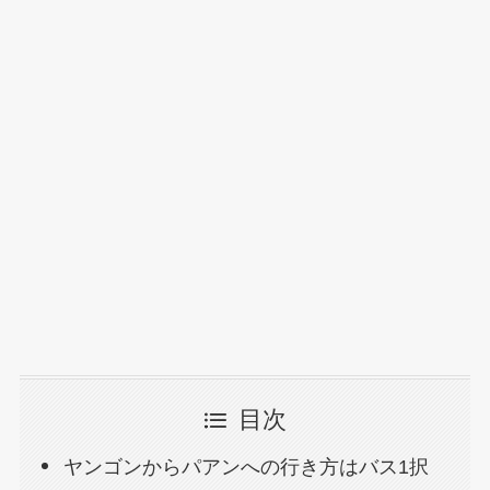
目次
ヤンゴンからパアンへの行き方はバス1択