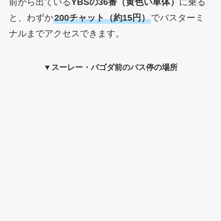
前から出ている
YBSの36番（黄色い車体）
に乗る
と、わずか
200チャット（約15円）
でバスターミ
ナルまでアクセスできます。
▼スーレー・パゴダ前のバス停の場所