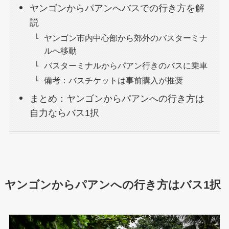
ヤンゴンからパアンへバスでの行き方を解
説
ヤンゴン市内中心部から郊外のバスターミナ
ルへ移動
バスターミナルからパアン行きのバスに乗車
備考：バスチケットは事前購入が推奨
まとめ：ヤンゴンからパアンへの行き方は
自力ならバス1択
ヤンゴンからパアンへの行き方はバス1択