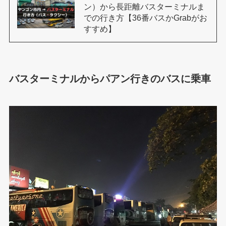
ン）から長距離バスターミナルま
での行き方【36番バスかGrabがお
すすめ】
バスターミナルからパアン行きのバスに乗車