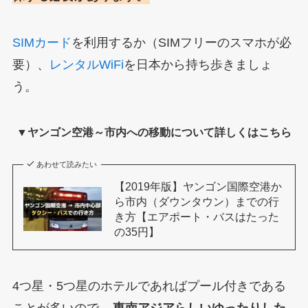
SIMカード
を利用するか（SIMフリーのスマホが必
要）、
レンタルWiFi
を日本から持ち歩きましょ
う。
▼ヤンゴン空港～市内への移動について詳しくはこちら
あわせて読みたい
【2019年版】ヤンゴン国際空港か
ら市内（ダウンタウン）までの行
き方【エアポート・バスはたった
の35円】
4つ星・5つ星のホテルであればプール付きである
ことが多いので、
東南アジアらしいゆったりした