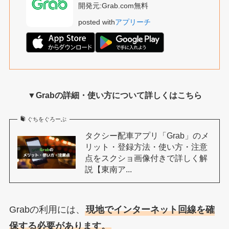
開発元:
Grab.com
無料
posted with
アプリーチ
▼Grabの詳細・使い方について詳しくはこちら
ぐちをぐろーぶ
タクシー配車アプリ「Grab」のメ
リット・登録方法・使い方・注意
点をスクショ画像付きで詳しく解
説【東南ア...
Grabの利用には、
現地でインターネット回線を確
保する必要があります。