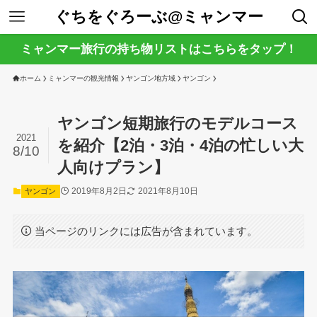
ぐちをぐろーぶ@ミャンマー
ミャンマー旅行の持ち物リストはこちらをタップ！
ホーム
ミャンマーの観光情報
ヤンゴン地方域
ヤンゴン
ヤンゴン短期旅行のモデルコース
2021
を紹介【2泊・3泊・4泊の忙しい大
8/10
人向けプラン】
2019年8月2日
2021年8月10日
ヤンゴン
当ページのリンクには広告が含まれています。