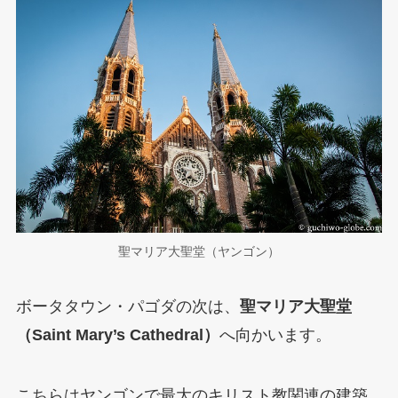
聖マリア大聖堂（ヤンゴン）
ボータタウン・パゴダの次は、
聖マリア大聖堂
（Saint Mary’s Cathedral）
へ向かいます。
こちらはヤンゴンで最大のキリスト教関連の建築