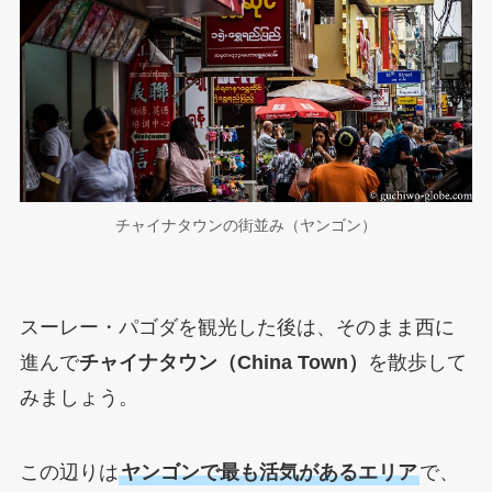
チャイナタウンの街並み（ヤンゴン）
スーレー・パゴダを観光した後は、そのまま西に
進んで
チャイナタウン（China Town）
を散歩して
みましょう。
この辺りは
ヤンゴンで最も活気があるエリア
で、