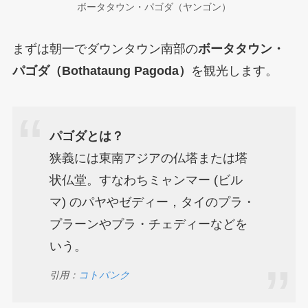
ボータタウン・パゴダ（ヤンゴン）
まずは朝一でダウンタウン南部の
ボータタウン・
パゴダ（Bothataung Pagoda）
を観光します。
パゴダとは？
狭義には東南アジアの仏塔または塔
状仏堂。すなわちミャンマー (ビル
マ) のパヤやゼディー，タイのプラ・
プラーンやプラ・チェディーなどを
いう。
引用：
コトバンク