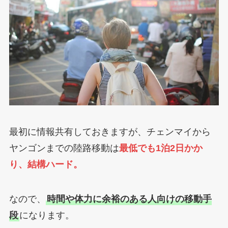
最初に情報共有しておきますが、チェンマイから
ヤンゴンまでの陸路移動は
最低でも1泊2日かか
り、結構ハード。
なので、
時間や体力に余裕のある人向けの移動手
段
になります。