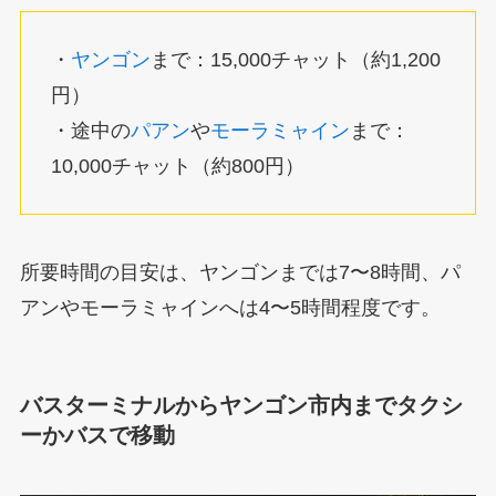
・
ヤンゴン
まで：15,000チャット（約1,200
円）
・途中の
パアン
や
モーラミャイン
まで：
10,000チャット（約800円）
所要時間の目安は、ヤンゴンまでは7〜8時間、パ
アンやモーラミャインへは4〜5時間程度です。
バスターミナルからヤンゴン市内までタクシ
ーかバスで移動