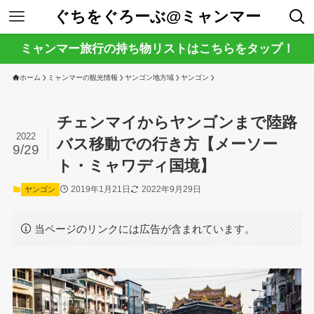
ぐちをぐろーぶ@ミャンマー
ミャンマー旅行の持ち物リストはこちらをタップ！
ホーム
ミャンマーの観光情報
ヤンゴン地方域
ヤンゴン
チェンマイからヤンゴンまで陸路
2022
バス移動での行き方【メーソー
9/29
ト・ミャワディ国境】
2019年1月21日
2022年9月29日
ヤンゴン
当ページのリンクには広告が含まれています。