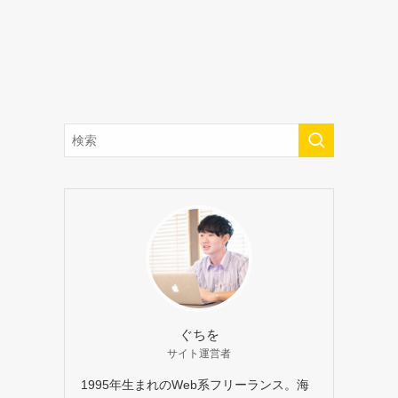
ぐちを
サイト運営者
1995年生まれのWeb系フリーランス。海