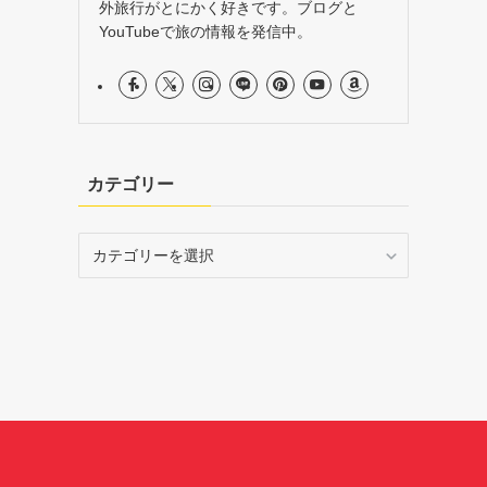
外旅行がとにかく好きです。ブログと
YouTubeで旅の情報を発信中。
カテゴリー
カ
テ
ゴ
リ
ー