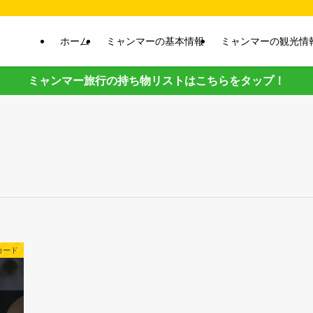
ホーム
ミャンマーの基本情報
ミャンマーの観光情
ミャンマー旅行の持ち物リストはこちらをタップ！
カード