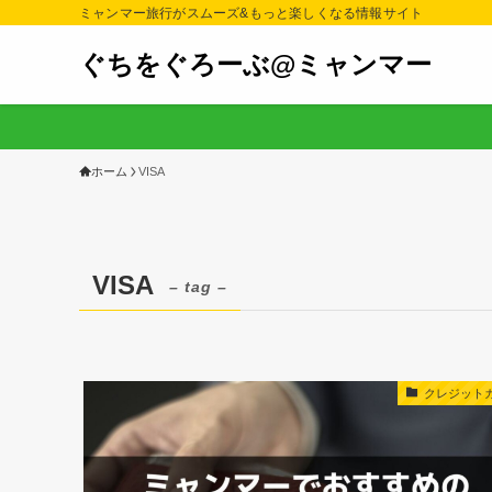
ミャンマー旅行がスムーズ&もっと楽しくなる情報サイト
ぐちをぐろーぶ@ミャンマー
ホーム
VISA
VISA
– tag –
クレジット